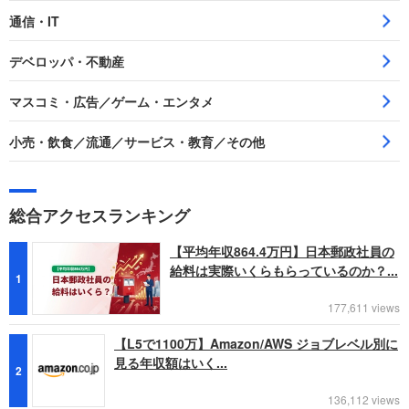
通信・IT
デベロッパ・不動産
マスコミ・広告／ゲーム・エンタメ
小売・飲食／流通／サービス・教育／その他
総合アクセスランキング
【平均年収864.4万円】日本郵政社員の
給料は実際いくらもらっているのか？...
1
177,611 views
【L5で1100万】Amazon/AWS ジョブレベル別に
見る年収額はいく...
2
136,112 views