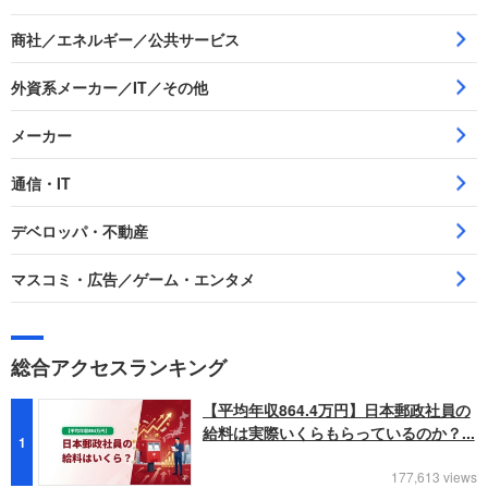
商社／エネルギー／公共サービス
外資系メーカー／IT／その他
メーカー
通信・IT
デベロッパ・不動産
マスコミ・広告／ゲーム・エンタメ
総合アクセスランキング
【平均年収864.4万円】日本郵政社員の
給料は実際いくらもらっているのか？...
1
177,613 views