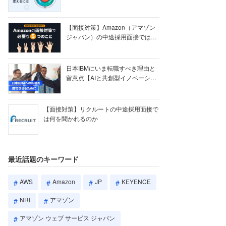
【ク...
【面接対策】Amazon（アマゾン
ジャパン）の中途採用面接では何
を聞かれる...
日本IBMにいま転職すべき理由と
留意点【AIと共創型イノベーショ
ン戦略】
【面接対策】リクルートの中途採用面接で
は何を聞かれるのか
最近話題のキーワード
AWS
Amazon
JP
KEYENCE
NRI
アマゾン
アマゾン ウェブ サービス ジャパン