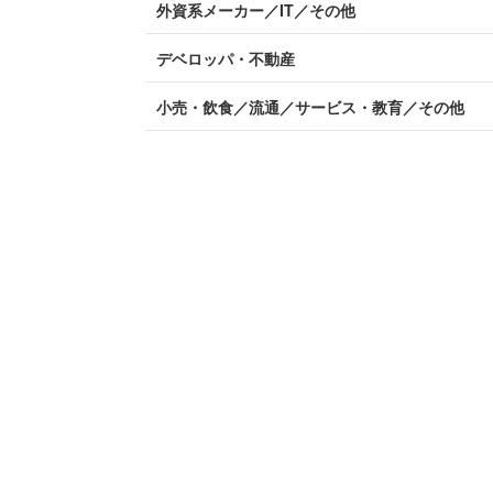
外資系メーカー／IT／その他
デベロッパ・不動産
小売・飲食／流通／サービス・教育／その他