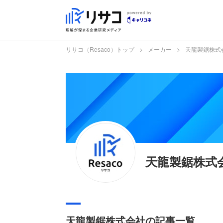
リサコ（Resaco）トップ
メーカー
天龍製鋸株式
天龍製鋸株式
天龍製鋸株式会社の記事一覧