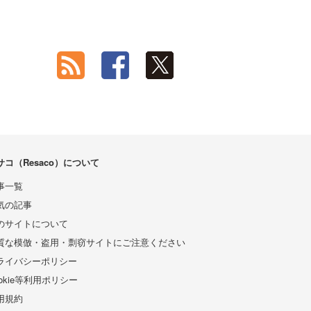
サコ（Resaco）について
事一覧
気の記事
のサイトについて
質な模倣・盗用・剽窃サイトにご注意ください
ライバシーポリシー
ookie等利用ポリシー
用規約