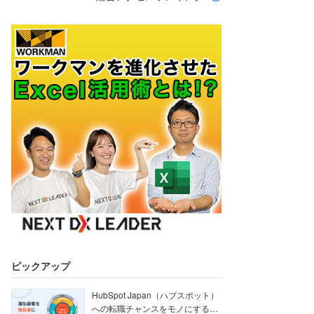
ピックアップ
HubSpot Japan（ハブスポット）
への転職チャンスをモノにする