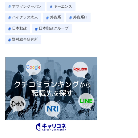
アマゾンジャパン
キーエンス
ハイクラス求人
外資系
外資系IT
日本郵政
日本郵政グループ
野村総合研究所