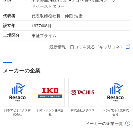
ドイーストタワー
代表取締役社長 仲田 浩康
代表者
1977年8月
設立年
東証プライム
上場区分
最新情報・口コミを見る（キャリコネ）
メーカーの企業
日本アビオニクス株
日本トムソン株式会
株式会社タチエス
シライ電子工業株式
式会社
社
会社
メーカーの企業一覧