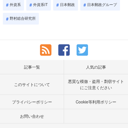
外資系
外資系IT
日本郵政
日本郵政グループ
野村総合研究所
記事一覧
人気の記事
悪質な模倣・盗用・剽窃サイト
このサイトについて
にご注意ください
プライバシーポリシー
Cookie等利用ポリシー
お問い合わせ