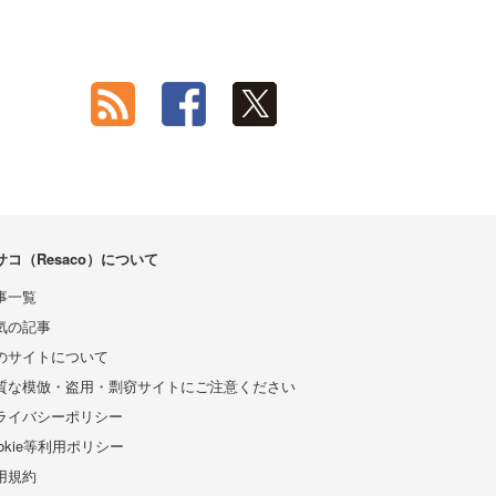
サコ（Resaco）について
事一覧
気の記事
のサイトについて
質な模倣・盗用・剽窃サイトにご注意ください
ライバシーポリシー
ookie等利用ポリシー
用規約