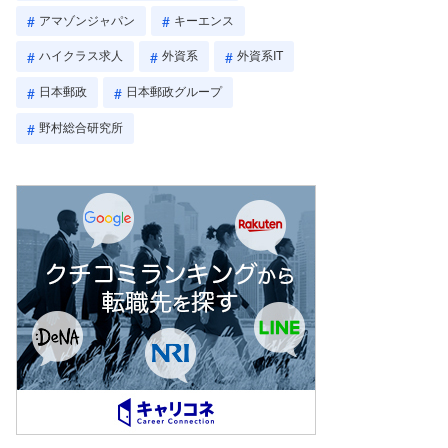
アマゾンジャパン
キーエンス
ハイクラス求人
外資系
外資系IT
日本郵政
日本郵政グループ
野村総合研究所