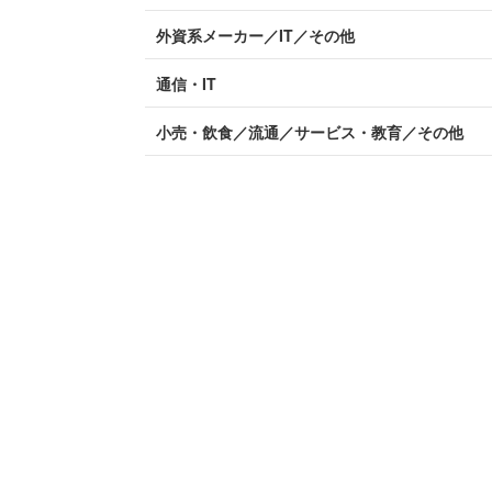
外資系メーカー／IT／その他
通信・IT
小売・飲食／流通／サービス・教育／その他