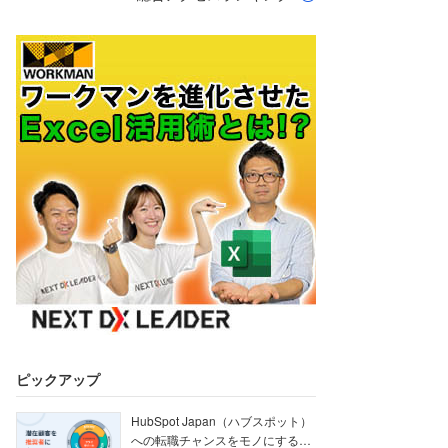
ピックアップ
HubSpot Japan（ハブスポット）
への転職チャンスをモノにする