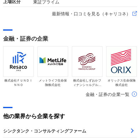
東証プライム
上場区分
最新情報・口コミを見る（キャリコネ）
金融・証券の企業
株式会社ＦＵＮＤＩ
メットライフ生命保
株式会社しずおかフ
オリックス生命保険
ＮＮＯ
険株式会社
ィナンシャルグルー
株式会社
プ
金融・証券の企業一覧
他の業界から企業を探す
シンクタンク・コンサルティングファーム