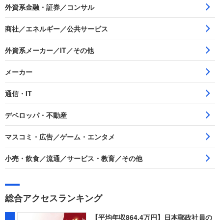
外資系金融・証券／コンサル
商社／エネルギー／公共サービス
外資系メーカー／IT／その他
メーカー
通信・IT
デベロッパ・不動産
マスコミ・広告／ゲーム・エンタメ
小売・飲食／流通／サービス・教育／その他
総合アクセスランキング
【平均年収864.4万円】日本郵政社員の