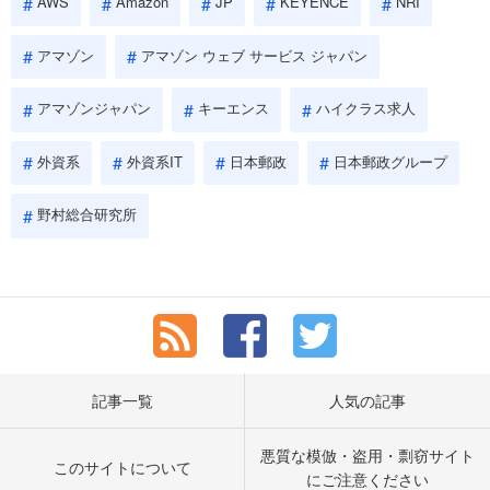
AWS
Amazon
JP
KEYENCE
NRI
アマゾン
アマゾン ウェブ サービス ジャパン
アマゾンジャパン
キーエンス
ハイクラス求人
外資系
外資系IT
日本郵政
日本郵政グループ
野村総合研究所
記事一覧
人気の記事
悪質な模倣・盗用・剽窃サイト
このサイトについて
にご注意ください