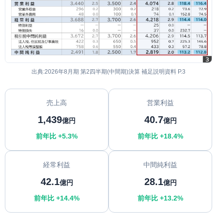
出典:2026年8月期 第2四半期(中間期)決算 補足説明資料 P.3
売上高
営業利益
1,439
40.7
億円
億円
前年比 +5.3%
前年比 +18.4%
経常利益
中間純利益
42.1
28.1
億円
億円
前年比 +14.4%
前年比 +13.2%