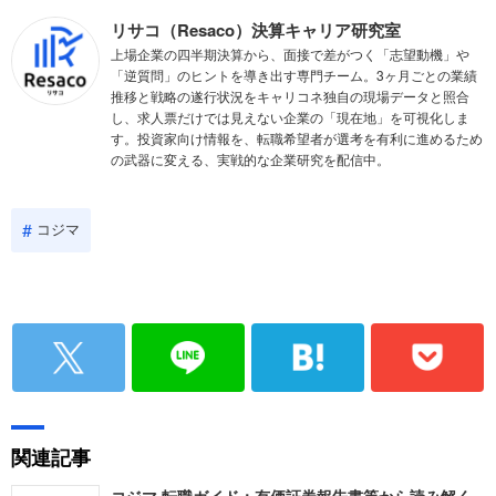
リサコ（Resaco）決算キャリア研究室
上場企業の四半期決算から、面接で差がつく「志望動機」や
「逆質問」のヒントを導き出す専門チーム。3ヶ月ごとの業績
推移と戦略の遂行状況をキャリコネ独自の現場データと照合
し、求人票だけでは見えない企業の「現在地」を可視化しま
す。投資家向け情報を、転職希望者が選考を有利に進めるため
の武器に変える、実戦的な企業研究を配信中。
コジマ
関連記事