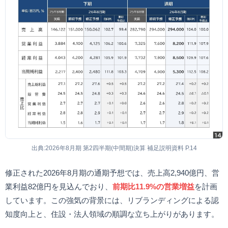
出典:2026年8月期 第2四半期(中間期)決算 補足説明資料 P.14
修正された2026年8月期の通期予想では、売上高2,940億円、営
業利益82億円を見込んでおり、
前期比11.9%の営業増益
を計画
しています。この強気の背景には、リブランディングによる認
知度向上と、住設・法人領域の順調な立ち上がりがあります。