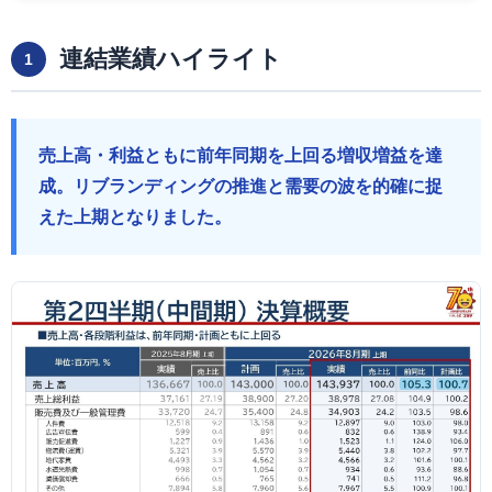
連結業績ハイライト
1
売上高・利益ともに前年同期を上回る増収増益を達
成。リブランディングの推進と需要の波を的確に捉
えた上期となりました。