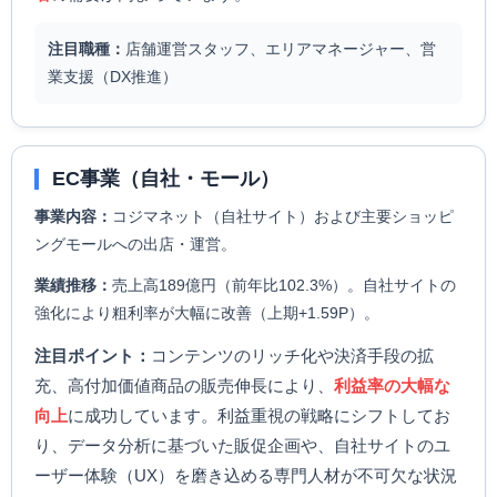
注目職種：
店舗運営スタッフ、エリアマネージャー、営
業支援（DX推進）
EC事業（自社・モール）
事業内容：
コジマネット（自社サイト）および主要ショッピ
ングモールへの出店・運営。
業績推移：
売上高189億円（前年比102.3%）。自社サイトの
強化により粗利率が大幅に改善（上期+1.59P）。
注目ポイント：
コンテンツのリッチ化や決済手段の拡
充、高付加価値商品の販売伸長により、
利益率の大幅な
向上
に成功しています。利益重視の戦略にシフトしてお
り、データ分析に基づいた販促企画や、自社サイトのユ
ーザー体験（UX）を磨き込める専門人材が不可欠な状況