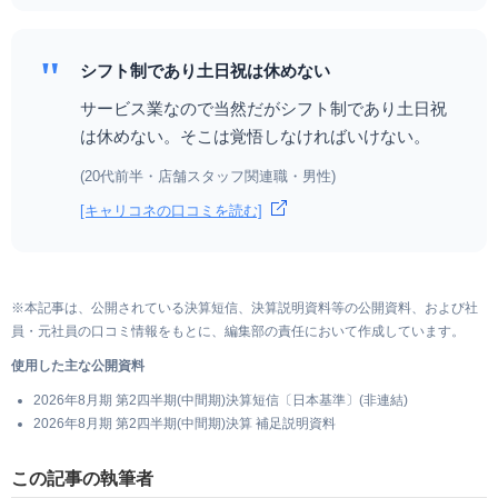
"
シフト制であり土日祝は休めない
サービス業なので当然だがシフト制であり土日祝
は休めない。そこは覚悟しなければいけない。
(20代前半・店舗スタッフ関連職・男性)
[キャリコネの口コミを読む]
※本記事は、公開されている決算短信、決算説明資料等の公開資料、および社
員・元社員の口コミ情報をもとに、編集部の責任において作成しています。
使用した主な公開資料
2026年8月期 第2四半期(中間期)決算短信〔日本基準〕(非連結)
2026年8月期 第2四半期(中間期)決算 補足説明資料
この記事の執筆者