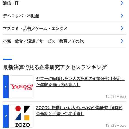
通信・IT
デベロッパ・不動産
マスコミ・広告／ゲーム・エンタメ
小売・飲食／流通／サービス・教育／その他
最新決算で見る企業研究アクセスランキング
ヤフーに転職したい人のための企業研究【安定し
た年収＆自由度の高さ】
1
15,191 views
ZOZOに転職したい人のための企業研究【6時間
労働制と手厚い住宅手当】
2
13,525 views