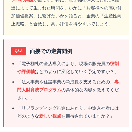
進によって生まれた時間を、いかに「お客様への高い付
加価値提案」に繋げたいかを語ると、企業の「生産性向
上戦略」と合致し、高い評価を得やすいでしょう。
面接での逆質問例
Q&A
「電子棚札の全店導入により、現場の販売員の
役割
や評価軸
はどのように変化していく予定ですか？」
「法人事業や住設事業の急成長を支えるための、
専
門人財育成プログラム
の具体的な内容を教えてくだ
さい。」
「リブランディング推進にあたり、中途入社者には
どのような
新しい視点
を期待されていますか？」