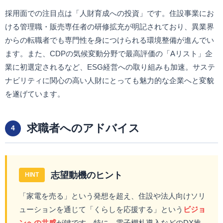
採用面での注目点は「人財育成への投資」です。住設事業にお
ける管理職・販売専任者の研修拡充が明記されており、異業界
からの転職者でも専門性を身につけられる環境整備が進んでい
ます。また、CDPの気候変動分野で最高評価の「Aリスト」企
業に初選定されるなど、ESG経営への取り組みも加速。サステ
ナビリティに関心の高い人財にとっても魅力的な企業へと変貌
を遂げています。
求職者へのアドバイス
4
志望動機のヒント
HINT
「家電を売る」という発想を超え、住設や法人向けソリ
ューションを通じて「くらしを応援する」という
ビジョ
ンへの共感
が鍵です。特に、電子棚札導入などのDX推