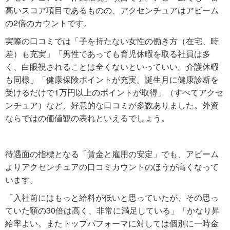
高いスコア項目であるものの、アクセンチュアはアビーム
の2倍のカウントです。
実際の口コミでは「子を持たない女性の働き方（在宅、時
差）も充実」「男性であっても育児休暇を取る社員は多
く、白眼視されることは全くないといっていい。介護休暇
も同様」「健康保険ポイントが充実。誕生月に健康診断を
受けるだけで1万円以上のポイントが取得」（すべてアクセ
ンチュア）など、好意的な口コミが多数ありました。外資
ならではの価値観の表れといえるでしょう。
待遇面の指標となる「賃金と雇用の安定」でも、アビーム
よりアクセンチュアの口コミカウントのほうが高くなって
います。
「入社前にはもっと給料が低いと思っていたが、その思っ
ていた額の30倍は高く、非常に満足している」「かなり昇
給率よい。またトップパフォーマに対しては個別に一時金