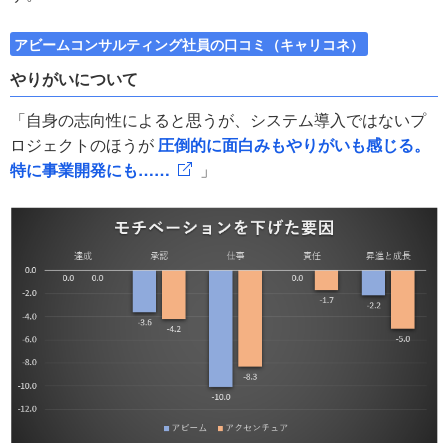
アビームコンサルティング社員の口コミ（キャリコネ）
やりがいについて
「自身の志向性によると思うが、システム導入ではないプ
ロジェクトのほうが
圧倒的に面白みもやりがいも感じる。
特に事業開発にも……
」