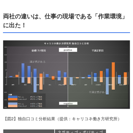
両社の違いは、仕事の現場である「作業環境」
に出た！
【図2】独自口コミ分析結果（提供：キャリコネ働き方研究所）