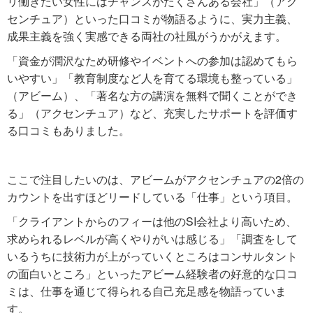
リ働きたい女性にはチャンスがたくさんある会社」（アク
センチュア）といった口コミが物語るように、実力主義、
成果主義を強く実感できる両社の社風がうかがえます。
「資金が潤沢なため研修やイベントへの参加は認めてもら
いやすい」「教育制度など人を育てる環境も整っている」
（アビーム）、「著名な方の講演を無料で聞くことができ
る」（アクセンチュア）など、充実したサポートを評価す
る口コミもありました。
ここで注目したいのは、アビームがアクセンチュアの2倍の
カウントを出すほどリードしている「仕事」という項目。
「クライアントからのフィーは他のSI会社より高いため、
求められるレベルが高くやりがいは感じる」「調査をして
いるうちに技術力が上がっていくところはコンサルタント
の面白いところ」といったアビーム経験者の好意的な口コ
ミは、仕事を通じて得られる自己充足感を物語っていま
す。