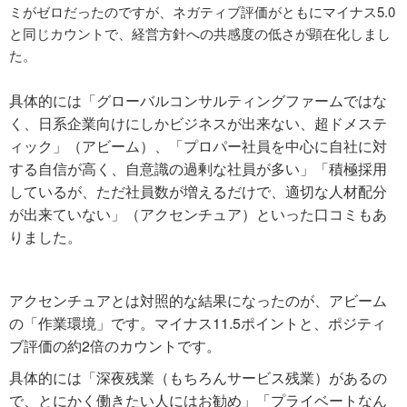
ミがゼロだったのですが、ネガティブ評価がともにマイナス5.0
と同じカウントで、経営方針への共感度の低さが顕在化しまし
た。
具体的には「グローバルコンサルティングファームではな
く、日系企業向けにしかビジネスが出来ない、超ドメステ
ィック」（アビーム）、「プロパー社員を中心に自社に対
する自信が高く、自意識の過剰な社員が多い」「積極採用
しているが、ただ社員数が増えるだけで、適切な人材配分
が出来ていない」（アクセンチュア）といった口コミもあ
りました。
アクセンチュアとは対照的な結果になったのが、アビーム
の「作業環境」です。マイナス11.5ポイントと、ポジティ
ブ評価の約2倍のカウントです。
具体的には「深夜残業（もちろんサービス残業）があるの
で、とにかく働きたい人にはお勧め」「プライベートなん