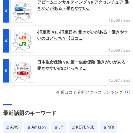
アビームコンサルティング vs アクセンチュア 働
きがいがある・働きやすい...
3
18,568 views
JR東海 vs. JR東日本 働きがいがある・働きやす
いのはどっち？【口コ...
4
15,666 views
日本生命保険 vs. 第一生命保険 働きがいがある・
働きやすいのはどっち？...
5
15,087 views
企業口コミ分析アクセスランキング
最近話題のキーワード
AWS
Amazon
JP
KEYENCE
NRI