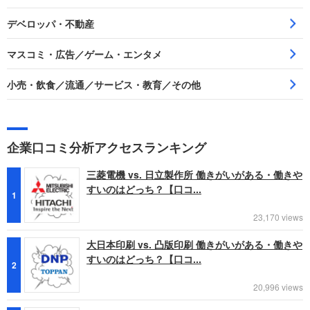
デベロッパ・不動産
マスコミ・広告／ゲーム・エンタメ
小売・飲食／流通／サービス・教育／その他
企業口コミ分析アクセスランキング
三菱電機 vs. 日立製作所 働きがいがある・働きや
すいのはどっち？【口コ...
1
23,170 views
大日本印刷 vs. 凸版印刷 働きがいがある・働きや
すいのはどっち？【口コ...
2
20,996 views