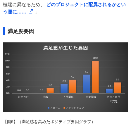
極端に異なるため、
どのプロジェクトに配属されるかとい
う運に……
」
満足度要因
【図5】（満足感を高めたポジティブ要因グラフ）