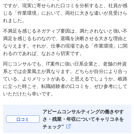
ですが、現実に寄せられた口コミを分析すると、社員が感
じる「作業環境」において、両社に大きな違いが見受けら
れました。
不満足を感じるネガティブ要因は、満たされないと強い不
満足を感じるものなので、退職を決断させる大きな理由と
なりえます。それが、仕事の現場である「作業環境」に関
わるのであれば、なおさら切実です。
同じコンサルでも、IT案件に強い日系企業と、老舗の外資
系とでは企業風土が異なります。どちらが自分により合っ
ている、よりメリットがある、と思えるでしょうか。岐路
に立った時こそ、転職経験者の口コミを、ぜひ参考にして
いただけたら幸いです。
アビームコンサルティングの働きやす
さ・残業・年収についてキャリコネを
口コミ
チェック"