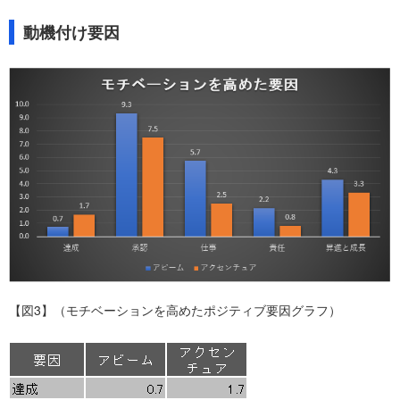
動機付け要因
【図3】（モチベーションを高めたポジティブ要因グラフ）