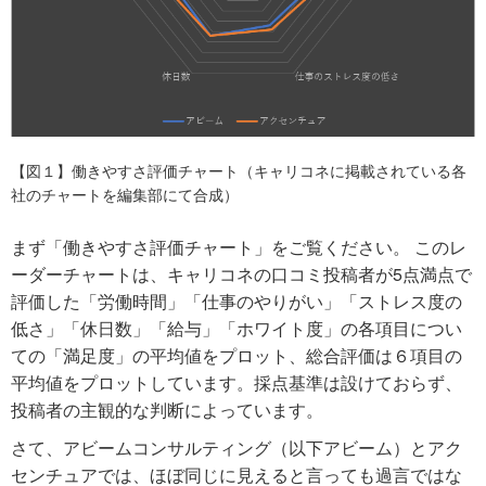
【図１】働きやすさ評価チャート（キャリコネに掲載されている各
社のチャートを編集部にて合成）
まず「働きやすさ評価チャート」をご覧ください。 このレ
ーダーチャートは、キャリコネの口コミ投稿者が5点満点で
評価した「労働時間」「仕事のやりがい」「ストレス度の
低さ」「休日数」「給与」「ホワイト度」の各項目につい
ての「満足度」の平均値をプロット、総合評価は６項目の
平均値をプロットしています。採点基準は設けておらず、
投稿者の主観的な判断によっています。
さて、アビームコンサルティング（以下アビーム）とアク
センチュアでは、ほぼ同じに見えると言っても過言ではな