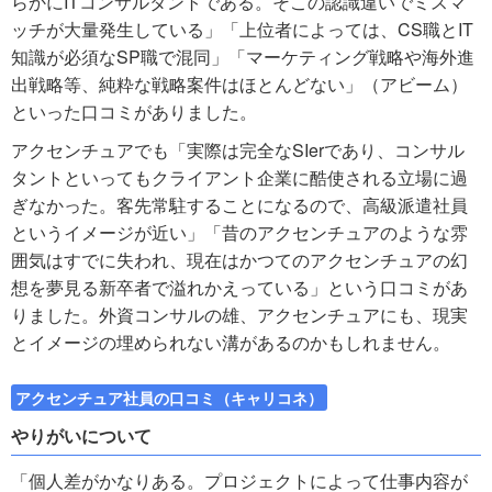
らかにITコンサルタントである。そこの認識違いでミスマ
ッチが大量発生している」「上位者によっては、CS職とIT
知識が必須なSP職で混同」「マーケティング戦略や海外進
出戦略等、純粋な戦略案件はほとんどない」（アビーム）
といった口コミがありました。
アクセンチュアでも「実際は完全なSIerであり、コンサル
タントといってもクライアント企業に酷使される立場に過
ぎなかった。客先常駐することになるので、高級派遣社員
というイメージが近い」「昔のアクセンチュアのような雰
囲気はすでに失われ、現在はかつてのアクセンチュアの幻
想を夢見る新卒者で溢れかえっている」という口コミがあ
りました。外資コンサルの雄、アクセンチュアにも、現実
とイメージの埋められない溝があるのかもしれません。
アクセンチュア社員の口コミ（キャリコネ）
やりがいについて
「個人差がかなりある。プロジェクトによって仕事内容が