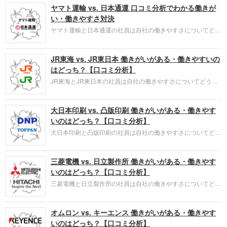
ヤマト運輸 vs. 日本通運 口コミ分析でわかる働きが
読み取れる本質的な満足度の分析を通じて企業を評価します。
い・働きやすさ対決
ヤマト運輸と日本通運の社員は自社の働きやすさについてどう
感じているのでしょうか。ライバル関係にある企業との違い
は？ 口コミ投稿者の主観による点数付けと、投稿された口コ
JR東海 vs. JR東日本 働きがいがある・働きやすいの
ミから読み取れる本質的な満足度の分析を通じて企業を評価し
ます。
はどっち？【口コミ分析】
JR東海とJR東日本の社員は自社の働きやすさについてどう感
じているのでしょうか。ライバル関係にある企業との違いは？
口コミ投稿者の主観による点数付けと、投稿された口コミから
大日本印刷 vs. 凸版印刷 働きがいがある・働きやす
読み取れる本質的な満足度の分析を通じて企業を評価します。
いのはどっち？【口コミ分析】
大日本印刷と凸版印刷の社員は自社の働きやすさについてどう
感じているのでしょうか。ライバル関係にある企業との違い
は？ 口コミ投稿者の主観による点数付けと、投稿された口コ
三菱電機 vs. 日立製作所 働きがいがある・働きやす
ミから読み取れる本質的な満足度の分析を通じて企業を評価し
ます。
いのはどっち？【口コミ分析】
三菱電機と日立製作所の社員は自社の働きやすさについてどう
感じているのでしょうか。ライバル関係にある企業との比較で
どの項目で違いは？ 口コミ投稿者の主観による点数付けと、
オムロン vs. キーエンス 働きがいがある・働きやす
投稿された口コミから読み取れる本質的な満足度の分析を通じ
て企業を評価します。
いのはどっち？【口コミ分析】