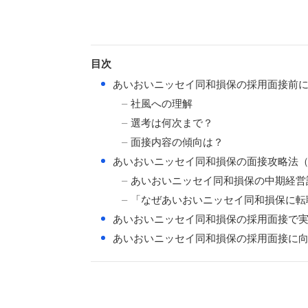
目次
●
あいおいニッセイ同和損保の採用面接前に
社風への理解
選考は何次まで？
面接内容の傾向は？
●
あいおいニッセイ同和損保の面接攻略法
あいおいニッセイ同和損保の中期経営計画「
「なぜあいおいニッセイ同和損保に転
●
あいおいニッセイ同和損保の採用面接で実
●
あいおいニッセイ同和損保の採用面接に