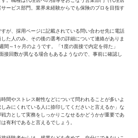
害サービス部門。業界未経験からでも保険のプロを目指す
ですが、採用ページに記載されている問い合わせ先に電話
過した人のみ、その後の選考の詳細について連絡がありま
週間～1ヶ月のようです。「1度の面接で内定を得た」
て面接回数が異なる場合もあるようなので、事前に確認し
務時間やストレス耐性などについて問われることが多いよ
悲しみにくれている人に捺印してくださいと言えるか」な
即戦力として実務をしっかりこなせるかどうかが重要であ
者は有利であると言えるでしょう。
面接経験者からは、残業などを含めて、自分にできないこ