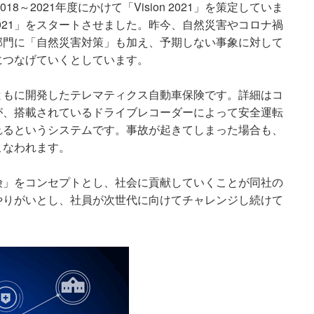
8～2021年度にかけて「Vision 2021」を策定していま
n 2021」をスタートさせました。昨今、自然災害やコロナ禍
部門に「自然災害対策」も加え、予期しない事象に対して
につなげていくとしています。
ともに開発したテレマティクス自動車保険です。詳細はコ
が、搭載されているドライブレコーダーによって安全運転
れるというシステムです。事故が起きてしまった場合も、
こなわれます。
険」をコンセプトとし、社会に貢献していくことが同社の
やりがいとし、社員が次世代に向けてチャレンジし続けて
。