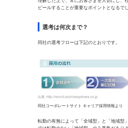
理解した上で、常にお客さまを大切にし、
ピールすることが重要なポイントとなるで
選考は何次まで？
同社の選考フローは下記のとおりです。
出典: http://recruit.aioinissaydowa.co.jp
同社コーポレートサイト キャリア採用情報より
転勤の有無によって「全域型」と「地域型」
では転勤のない「地域型」のみ募集があり