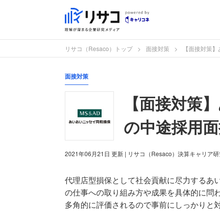
リサコ（Resaco）トップ
面接対策
【面接対策】
面接対策
【面接対策】
の中途採用面
2021年06月21日
更新
| リサコ（Resaco）決算キャリア
代理店型損保として社会貢献に尽力するあ
の仕事への取り組み方や成果を具体的に問
多角的に評価されるので事前にしっかりと