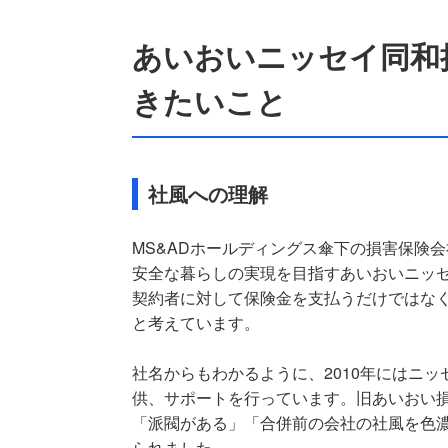
あいおいニッセイ同和
きたいこと
社風への理解
MS&ADホールディングス傘下の損害保険
安全な暮らしの実現を目指すあいおいニッ
契約者に対して保険金を支払うだけではな
と考えています。
社名からもわかるように、2010年にはニ
供、サポートを行っています。旧あいおい
「派閥がある」「合併前の会社の社風を色
られました。