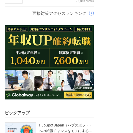
27,884 views
面接対策アクセスランキング
ピックアップ
HubSpot Japan（ハブスポット）
への転職チャンスをモノにする