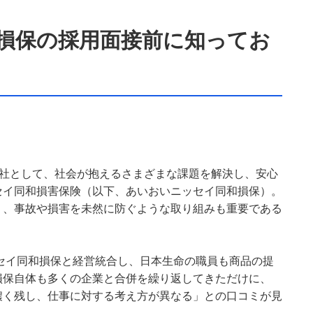
損保の採用面接前に知ってお
会社として、社会が抱えるさまざまな課題を解決し、安心
セイ同和損害保険（以下、あいおいニッセイ同和損保）。
く、事故や損害を未然に防ぐような取り組みも重要である
ッセイ同和損保と経営統合し、日本生命の職員も商品の提
損保自体も多くの企業と合併を繰り返してきただけに、
濃く残し、仕事に対する考え方が異なる」との口コミが見