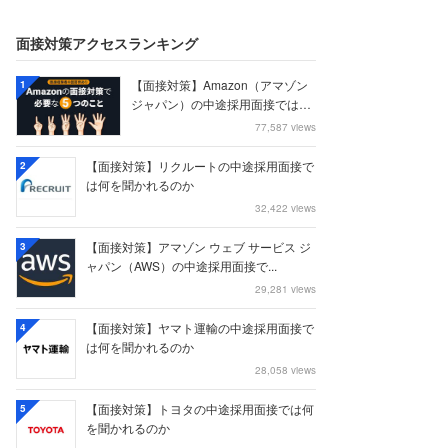
面接対策アクセスランキング
【面接対策】Amazon（アマゾン
1
ジャパン）の中途採用面接では何
を聞かれる...
77,587 views
【面接対策】リクルートの中途採用面接で
2
は何を聞かれるのか
32,422 views
【面接対策】アマゾン ウェブ サービス ジ
3
ャパン（AWS）の中途採用面接で...
29,281 views
【面接対策】ヤマト運輸の中途採用面接で
4
は何を聞かれるのか
28,058 views
【面接対策】トヨタの中途採用面接では何
5
を聞かれるのか