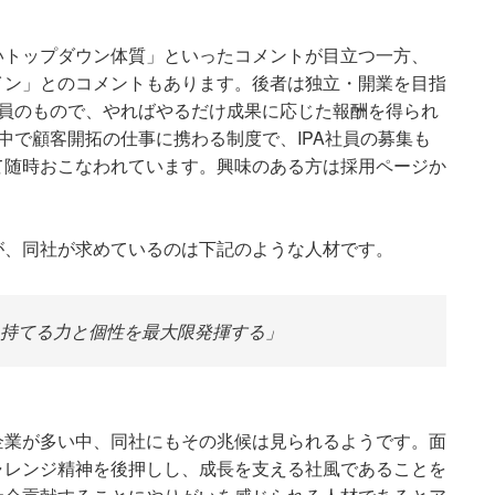
いトップダウン体質」といったコメントが目立つ一方、
イン」とのコメントもあります。後者は独立・開業を目指
社員のもので、やればやるだけ成果に応じた報酬を得られ
中で顧客開拓の仕事に携わる制度で、IPA社員の募集も
て随時おこなわれています。興味のある方は採用ページか
が、同社が求めているのは下記のような人材です。
持てる力と個性を最大限発揮する」
企業が多い中、同社にもその兆候は見られるようです。面
ャレンジ精神を後押しし、成長を支える社風であることを