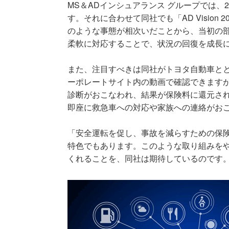
MS＆ADインシュアランス グループでは、201
す。それに合わせて同社でも「AD Visio
のような事態が相次いだことから、当初の
柔軟に対応することで、状況の回復を成長
また、注目すべきは同社がトヨタ自動車と
ーポレートサイト内の動画で確認できます
診断がおこなわれ、結果が保険料に還元さ
即座に救急車への対応や家族への連絡がお
「安全運転を促し、事故を減らすための保
特色でもあります。このような取り組みを
くれることを、同社は期待しているのです