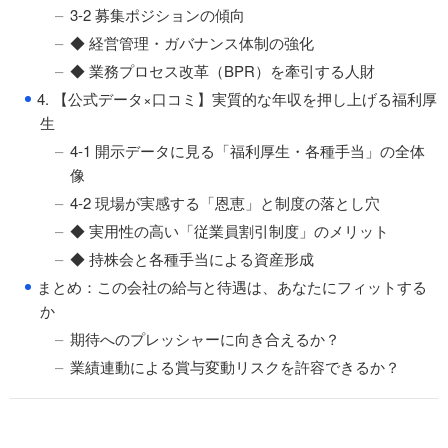
3-2 募集ポジションの傾向
◆ 経営管理・ガバナンス体制の強化
◆ 業務プロセス改革（BPR）を牽引する人財
●
4. 【公式データ×口コミ】実質的な年収を押し上げる福利厚
生
4-1 開示データに見る「福利厚生・各種手当」の全体
像
4-2 現場が実感する「恩恵」と制度の落とし穴
◆ 実用性の高い「従業員割引制度」のメリット
◆ 持株会と各種手当による資産形成
●
まとめ：この会社の給与と待遇は、あなたにフィットする
か
期待へのプレッシャーに向き合えるか？
業績連動による賞与変動リスクを許容できるか？