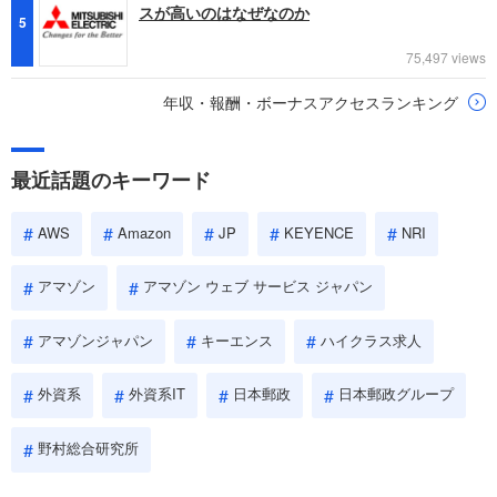
スが高いのはなぜなのか
5
75,497 views
年収・報酬・ボーナスアクセスランキング
最近話題のキーワード
AWS
Amazon
JP
KEYENCE
NRI
アマゾン
アマゾン ウェブ サービス ジャパン
アマゾンジャパン
キーエンス
ハイクラス求人
外資系
外資系IT
日本郵政
日本郵政グループ
野村総合研究所