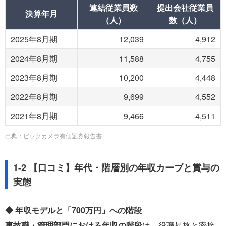
連結従業員数
提出会社従業員
決算年月
（人）
数（人）
2025年8月期
12,039
4,912
2024年8月期
11,588
4,755
2023年8月期
10,200
4,448
2022年8月期
9,699
4,552
2021年8月期
9,466
4,511
出典：ビックカメラ有価証券報告書
1-2 【口コミ】年代・階層別の年収カーブと賞与の
実態
◆ 年収モデルと「700万円」への階段
事技職・管理部門における年収の階段
は、役職昇格と密接