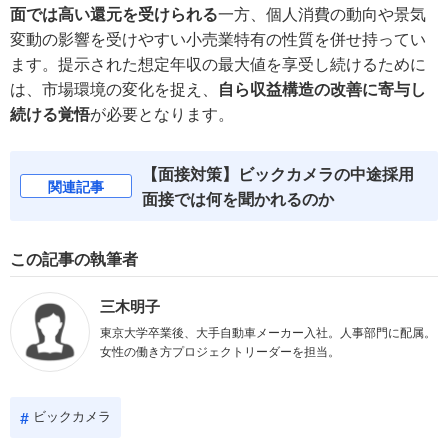
面では高い還元を受けられる
一方、個人消費の動向や景気
変動の影響を受けやすい小売業特有の性質を併せ持ってい
ます。提示された想定年収の最大値を享受し続けるために
は、市場環境の変化を捉え、
自ら収益構造の改善に寄与し
続ける覚悟
が必要となります。
【面接対策】ビックカメラの中途採用
関連記事
面接では何を聞かれるのか
この記事の執筆者
三木明子
東京大学卒業後、大手自動車メーカー入社。人事部門に配属。
女性の働き方プロジェクトリーダーを担当。
ビックカメラ