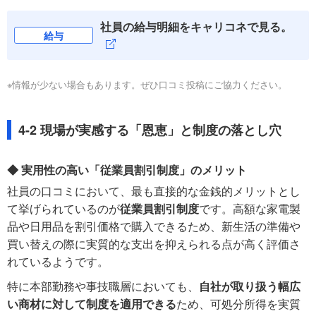
社員の給与明細をキャリコネで見る。
給与
※情報が少ない場合もあります。ぜひ口コミ投稿にご協力ください。
4-2 現場が実感する「恩恵」と制度の落とし穴
◆ 実用性の高い「従業員割引制度」のメリット
社員の口コミにおいて、最も直接的な金銭的メリットとし
て挙げられているのが
従業員割引制度
です。高額な家電製
品や日用品を割引価格で購入できるため、新生活の準備や
買い替えの際に実質的な支出を抑えられる点が高く評価さ
れているようです。
特に本部勤務や事技職層においても、
自社が取り扱う幅広
い商材に対して制度を適用できる
ため、可処分所得を実質