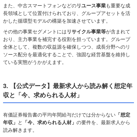
また、中古スマートフォンなどの
リユース事業
も重要な成
長領域として位置付けられており、グループアセットを活
かした循環型モデルの構築を加速させています。
その他の事業セグメントには
リサイクル事業等
が含まれて
おり、主力事業を補完する役割を担っています。グループ
全体として、複数の収益源を確保しつつ、成長分野へのリ
ソース配分を最適化することで、強固な経営基盤を維持し
ている実態がうかがえます。
3. 【公式データ】最新求人から読み解く想定年
収と「今、求められる人材」
有価証券報告書の平均年間給与だけでは分からない
「想定
年収」
と
「今、求められる人材」
の要件を、最新求人から
読み解きます。