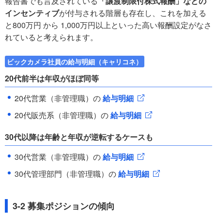
報告書でも言及されている
「譲渡制限付株式報酬」などの
インセンティブ
が付与される階層も存在し、これを加える
と800万円 から 1,000万円以上といった高い報酬設定がなさ
れていると考えられます。
ビックカメラ社員の給与明細（キャリコネ）
20代前半は年収がほぼ同等
20代営業（非管理職）の
給与明細
20代販売系（非管理職）の
給与明細
30代以降は年齢と年収が逆転するケースも
30代営業（非管理職）の
給与明細
30代管理部門（非管理職）の
給与明細
3-2 募集ポジションの傾向