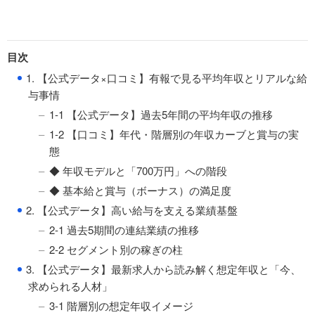
目次
●
1. 【公式データ×口コミ】有報で見る平均年収とリアルな給
与事情
1-1 【公式データ】過去5年間の平均年収の推移
1-2 【口コミ】年代・階層別の年収カーブと賞与の実
態
◆ 年収モデルと「700万円」への階段
◆ 基本給と賞与（ボーナス）の満足度
●
2. 【公式データ】高い給与を支える業績基盤
2-1 過去5期間の連結業績の推移
2-2 セグメント別の稼ぎの柱
●
3. 【公式データ】最新求人から読み解く想定年収と「今、
求められる人材」
3-1 階層別の想定年収イメージ