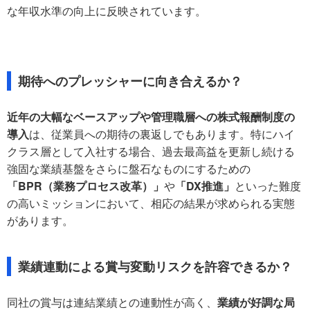
な年収水準の向上に反映されています。
期待へのプレッシャーに向き合えるか？
近年の大幅なベースアップや管理職層への株式報酬制度の
導入
は、従業員への期待の裏返しでもあります。特にハイ
クラス層として入社する場合、過去最高益を更新し続ける
強固な業績基盤をさらに盤石なものにするための
「BPR（業務プロセス改革）」
や
「DX推進」
といった難度
の高いミッションにおいて、相応の結果が求められる実態
があります。
業績連動による賞与変動リスクを許容できるか？
同社の賞与は連結業績との連動性が高く、
業績が好調な局