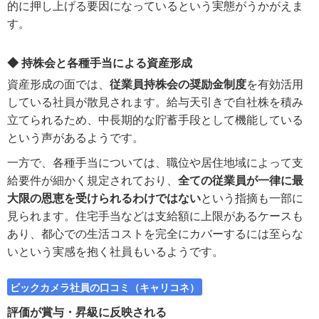
的に押し上げる要因になっているという実態がうかがえま
す。
◆ 持株会と各種手当による資産形成
資産形成の面では、
従業員持株会の奨励金制度
を有効活用
している社員が散見されます。給与天引きで自社株を積み
立てられるため、中長期的な貯蓄手段として機能している
という声があるようです。
一方で、各種手当については、職位や居住地域によって支
給要件が細かく規定されており、
全ての従業員が一律に最
大限の恩恵を受けられるわけではない
という指摘も一部に
見られます。住宅手当などは支給額に上限があるケースも
あり、都心での生活コストを完全にカバーするには至らな
いという実感を抱く社員もいるようです。
ビックカメラ社員の口コミ（キャリコネ）
評価が賞与・昇級に反映される