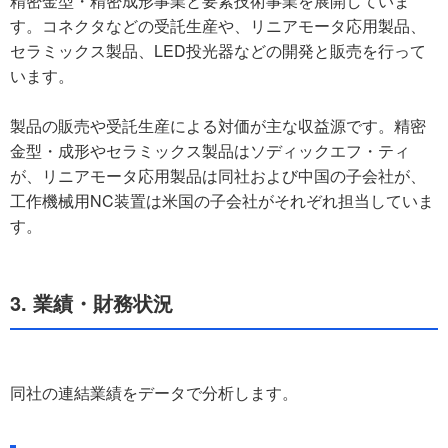
精密金型・精密成形事業と要素技術事業を展開していま
す。コネクタなどの受託生産や、リニアモータ応用製品、
セラミックス製品、LED投光器などの開発と販売を行って
います。
製品の販売や受託生産による対価が主な収益源です。精密
金型・成形やセラミックス製品はソディックエフ・ティ
が、リニアモータ応用製品は同社および中国の子会社が、
工作機械用NC装置は米国の子会社がそれぞれ担当していま
す。
3. 業績・財務状況
同社の連結業績をデータで分析します。