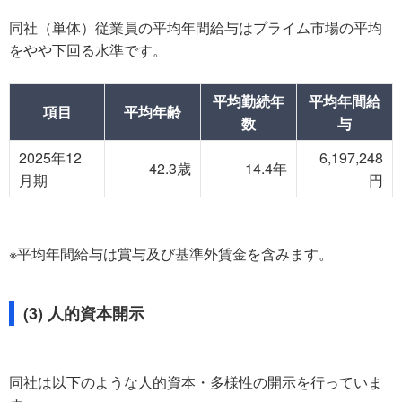
同社（単体）従業員の平均年間給与はプライム市場の平均
をやや下回る水準です。
平均勤続年
平均年間給
項目
平均年齢
数
与
2025年12
6,197,248
42.3歳
14.4年
月期
円
※平均年間給与は賞与及び基準外賃金を含みます。
(3) 人的資本開示
同社は以下のような人的資本・多様性の開示を行っていま