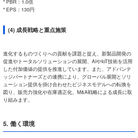
* PBR：1.0倍
* EPS：130円
(4) 成長戦略と重点施策
進化するものづくりへの貢献を課題と捉え、新製品開発の
促進やトータルソリューションの展開、AIやIoT技術を活用
した付加価値の提供を推進しています。また、アドバンテ
ッジパートナーズとの連携により、グローバル展開とソリ
ューション提供を掛け合わせたビジネスモデルへの転換を
図り、販売力強化や在庫適正化、M&A戦略による成長に取
り組みます。
5. 働く環境