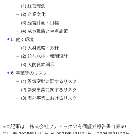
(1) 経営理念
(2) 企業文化
(3) 経営計画・目標
(4) 成長戦略と重点施策
●
5. 働く環境
(1) 人材戦略・方針
(2) 給与水準・報酬設計
(3) 人的資本開示
●
6. 事業等のリスク
(1) 景気変動に関するリスク
(2) 新規事業に関するリスク
(3) 海外事業におけるリスク
※本記事は、株式会社ソディックの有価証券報告書（第50
期、自 2025年1月1日 至 2025年12月31日、2026年3月27日