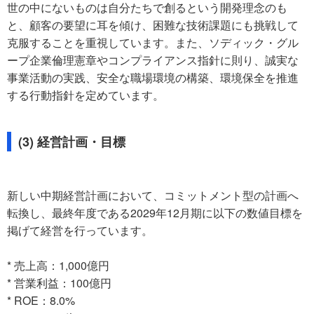
世の中にないものは自分たちで創るという開発理念のも
と、顧客の要望に耳を傾け、困難な技術課題にも挑戦して
克服することを重視しています。また、ソディック・グル
ープ企業倫理憲章やコンプライアンス指針に則り、誠実な
事業活動の実践、安全な職場環境の構築、環境保全を推進
する行動指針を定めています。
(3) 経営計画・目標
新しい中期経営計画において、コミットメント型の計画へ
転換し、最終年度である2029年12月期に以下の数値目標を
掲げて経営を行っています。
* 売上高：1,000億円
* 営業利益：100億円
* ROE：8.0%