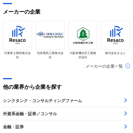
者」として、転職希望者が担える役割を整理します。
メーカーの企業
日東富士製粉株式会
北陸電気工業株式会
大阪有機化学工業株
株式会社きもと
社
社
式会社
メーカーの企業一覧
他の業界から企業を探す
シンクタンク・コンサルティングファーム
外資系金融・証券／コンサル
金融・証券