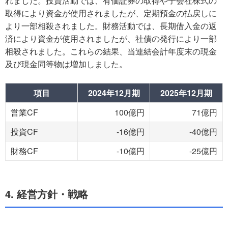
れました。投資活動では、有価証券の取得や子会社株式の
取得により資金が使用されましたが、定期預金の払戻しに
より一部相殺されました。財務活動では、長期借入金の返
済により資金が使用されましたが、社債の発行により一部
相殺されました。これらの結果、当連結会計年度末の現金
及び現金同等物は増加しました。
項目
2024年12月期
2025年12月期
営業CF
100億円
71億円
投資CF
-16億円
-40億円
財務CF
-10億円
-25億円
4. 経営方針・戦略