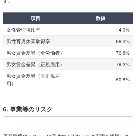
す。
項目
数値
女性管理職比率
4.0%
男性育児休業取得率
68.2%
男女賃金差異（全労働者）
76.8%
男女賃金差異（正規雇用）
79.2%
男女賃金差異（非正規雇
50.8%
用）
6. 事業等のリスク