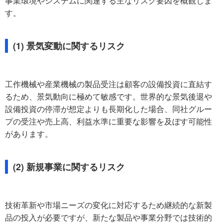
事業環境やシステムに関連する主なリスク要因を概観しま
す。
(1) 景気変動に関するリスク
工作機械や産業機械の製品受注は顧客の設備投資に直結す
るため、景気動向に極めて敏感です。世界的な景気後退や
設備投資の停滞が想定よりも長期化した場合、同社グルー
プの受注や売上高、利益水準に重要な影響を及ぼす可能性
があります。
(2) 新規事業に関するリスク
技術革新や市場ニーズの変化に対応するため継続的な新製
品の投入が必要ですが、新たな製品や事業分野では技術的