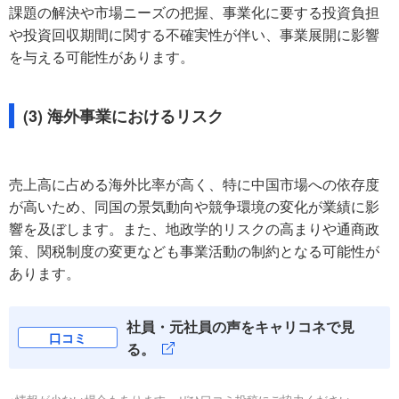
課題の解決や市場ニーズの把握、事業化に要する投資負担
や投資回収期間に関する不確実性が伴い、事業展開に影響
を与える可能性があります。
(3) 海外事業におけるリスク
売上高に占める海外比率が高く、特に中国市場への依存度
が高いため、同国の景気動向や競争環境の変化が業績に影
響を及ぼします。また、地政学的リスクの高まりや通商政
策、関税制度の変更なども事業活動の制約となる可能性が
あります。
社員・元社員の声をキャリコネで見
口コミ
る。