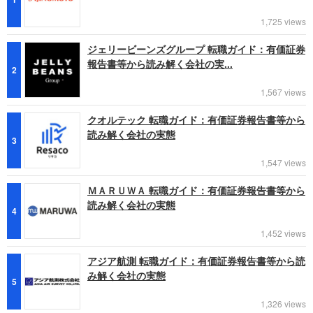
1,725 views
ジェリービーンズグループ 転職ガイド：有価証券
報告書等から読み解く会社の実...
2
1,567 views
クオルテック 転職ガイド：有価証券報告書等から
読み解く会社の実態
3
1,547 views
ＭＡＲＵＷＡ 転職ガイド：有価証券報告書等から
読み解く会社の実態
4
1,452 views
アジア航測 転職ガイド：有価証券報告書等から読
み解く会社の実態
5
1,326 views