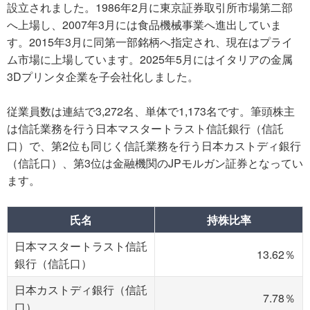
設立されました。1986年2月に東京証券取引所市場第二部
へ上場し、2007年3月には食品機械事業へ進出していま
す。2015年3月に同第一部銘柄へ指定され、現在はプライ
ム市場に上場しています。2025年5月にはイタリアの金属
3Dプリンタ企業を子会社化しました。
従業員数は連結で3,272名、単体で1,173名です。筆頭株主
は信託業務を行う日本マスタートラスト信託銀行（信託
口）で、第2位も同じく信託業務を行う日本カストディ銀行
（信託口）、第3位は金融機関のJPモルガン証券となってい
ます。
氏名
持株比率
日本マスタートラスト信託
13.62％
銀行（信託口）
日本カストディ銀行（信託
7.78％
口）