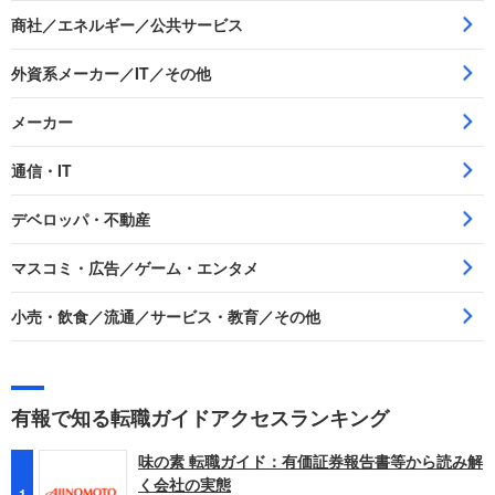
商社／エネルギー／公共サービス
外資系メーカー／IT／その他
メーカー
通信・IT
デベロッパ・不動産
マスコミ・広告／ゲーム・エンタメ
小売・飲食／流通／サービス・教育／その他
有報で知る転職ガイドアクセスランキング
味の素 転職ガイド：有価証券報告書等から読み解
く会社の実態
1