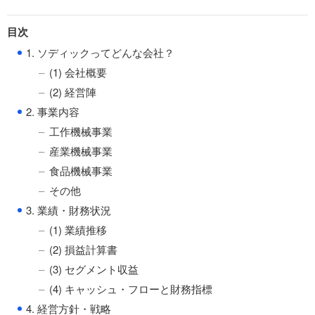
目次
●
1. ソディックってどんな会社？
(1) 会社概要
(2) 経営陣
●
2. 事業内容
工作機械事業
産業機械事業
食品機械事業
その他
●
3. 業績・財務状況
(1) 業績推移
(2) 損益計算書
(3) セグメント収益
(4) キャッシュ・フローと財務指標
●
4. 経営方針・戦略