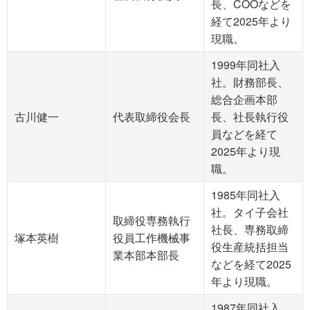
長、COOなどを
経て2025年より
現職。
1999年同社入
社。財務部長、
総合企画本部
古川健一
代表取締役会長
長、社長執行役
員などを経て
2025年より現
職。
1985年同社入
社。タイ子会社
取締役専務執行
社長、専務取締
塚本英樹
役員工作機械事
役生産統括担当
業本部本部長
などを経て2025
年より現職。
1987年同社入