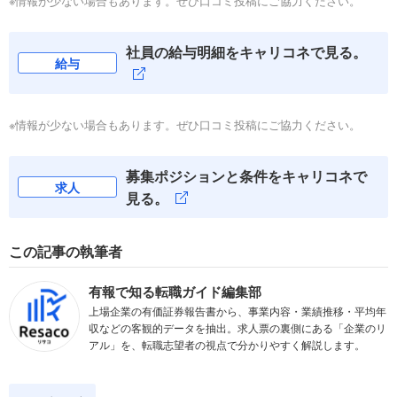
※情報が少ない場合もあります。ぜひ口コミ投稿にご協力ください。
社員の給与明細をキャリコネで見る。
給与
※情報が少ない場合もあります。ぜひ口コミ投稿にご協力ください。
募集ポジションと条件をキャリコネで
求人
見る。
この記事の執筆者
有報で知る転職ガイド編集部
上場企業の有価証券報告書から、事業内容・業績推移・平均年
収などの客観的データを抽出。求人票の裏側にある「企業のリ
アル」を、転職志望者の視点で分かりやすく解説します。