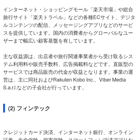
インターネット・ショッピングモール「楽天市場」や総合
旅行サイト「楽天トラベル」などの各種ECサイト、デジタ
ルコンテンツの配信、メッセージングアプリなどのサービ
スを提供しています。国内の消費者からグローバルなユー
ザーまで幅広い顧客基盤を有しています。
主な収益源は、出店者や旅行関連事業者から受け取るシス
テム利用料や販売手数料、広告掲載料などです。直販型の
サービスでは商品販売の代金が収益となります。事業の運
営は、主に同社およびRakuten Kobo Inc.、Viber Media
S.a.r.l.などの子会社が行っています。
(2) フィンテック
クレジットカード決済、インターネット銀行、オンライン
証券、生命保険・損害保険、スマートフォン決済アプリな