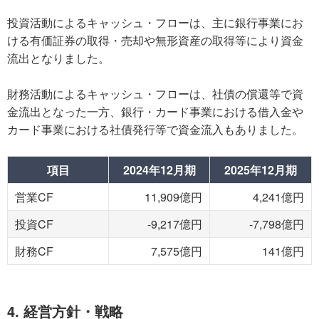
投資活動によるキャッシュ・フローは、主に銀行事業にお
ける有価証券の取得・売却や無形資産の取得等により資金
流出となりました。
財務活動によるキャッシュ・フローは、社債の償還等で資
金流出となった一方、銀行・カード事業における借入金や
カード事業における社債発行等で資金流入もありました。
項目
2024年12月期
2025年12月期
営業CF
11,909億円
4,241億円
投資CF
-9,217億円
-7,798億円
財務CF
7,575億円
141億円
4. 経営方針・戦略