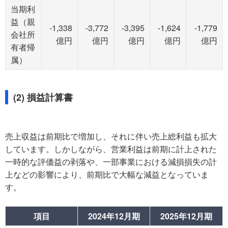
当期利
益（親
-1,338
-3,772
-3,395
-1,624
-1,779
会社所
億円
億円
億円
億円
億円
有者帰
属）
(2) 損益計算書
売上収益は前期比で増加し、それに伴い売上総利益も拡大
しています。しかしながら、営業利益は前期に計上された
一時的な評価益の剥落や、一部事業における減損損失の計
上などの影響により、前期比で大幅な減益となっていま
す。
項目
2024年12月期
2025年12月期