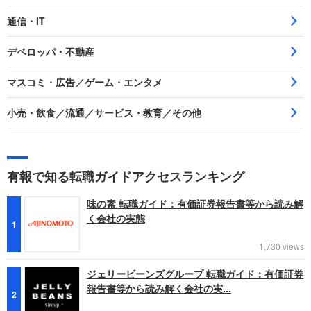
通信・IT
デベロッパ・不動産
マスコミ・広告／ゲーム・エンタメ
小売・飲食／流通／サービス・教育／その他
有報で知る転職ガイドアクセスランキング
味の素 転職ガイド：有価証券報告書等から読み解
く会社の実態
1
1,730 views
ジェリービーンズグループ 転職ガイド：有価証券
報告書等から読み解く会社の実...
2