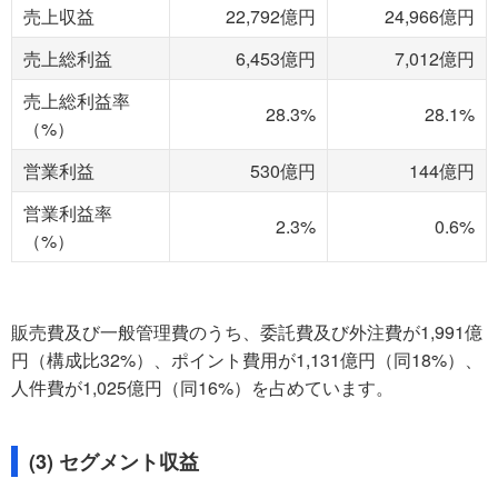
売上収益
22,792億円
24,966億円
売上総利益
6,453億円
7,012億円
売上総利益率
28.3%
28.1%
（%）
営業利益
530億円
144億円
営業利益率
2.3%
0.6%
（%）
販売費及び一般管理費のうち、委託費及び外注費が1,991億
円（構成比32%）、ポイント費用が1,131億円（同18%）、
人件費が1,025億円（同16%）を占めています。
(3) セグメント収益