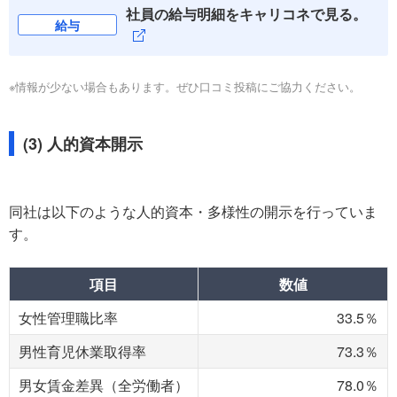
社員の給与明細をキャリコネで見る。
給与
※情報が少ない場合もあります。ぜひ口コミ投稿にご協力ください。
(3) 人的資本開示
同社は以下のような人的資本・多様性の開示を行っていま
す。
項目
数値
女性管理職比率
33.5％
男性育児休業取得率
73.3％
男女賃金差異（全労働者）
78.0％