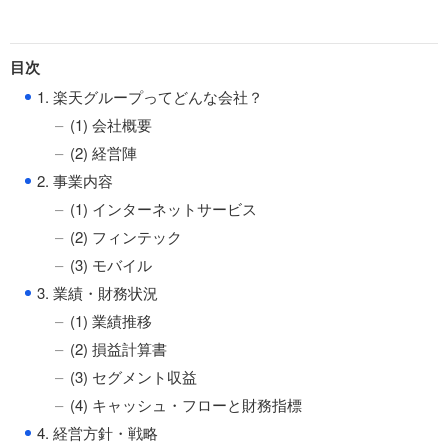
目次
●
1. 楽天グループってどんな会社？
(1) 会社概要
(2) 経営陣
●
2. 事業内容
(1) インターネットサービス
(2) フィンテック
(3) モバイル
●
3. 業績・財務状況
(1) 業績推移
(2) 損益計算書
(3) セグメント収益
(4) キャッシュ・フローと財務指標
●
4. 経営方針・戦略