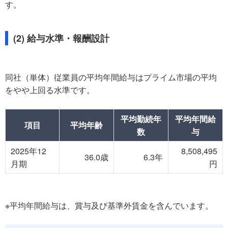
す。
(2) 給与水準・報酬設計
同社（単体）従業員の平均年間給与はプライム市場の平均
をやや上回る水準です。
平均勤続年
平均年間給
項目
平均年齢
数
与
2025年12
8,508,495
36.0歳
6.3年
月期
円
※平均年間給与は、賞与及び基準外賃金を含んでいます。