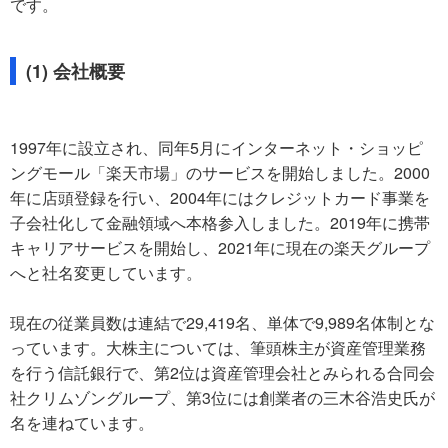
です。
(1) 会社概要
1997年に設立され、同年5月にインターネット・ショッピ
ングモール「楽天市場」のサービスを開始しました。2000
年に店頭登録を行い、2004年にはクレジットカード事業を
子会社化して金融領域へ本格参入しました。2019年に携帯
キャリアサービスを開始し、2021年に現在の楽天グループ
へと社名変更しています。
現在の従業員数は連結で29,419名、単体で9,989名体制とな
っています。大株主については、筆頭株主が資産管理業務
を行う信託銀行で、第2位は資産管理会社とみられる合同会
社クリムゾングループ、第3位には創業者の三木谷浩史氏が
名を連ねています。