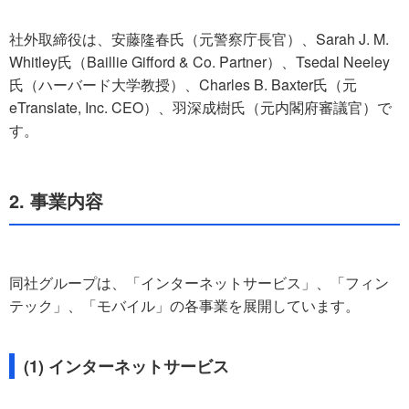
社外取締役は、安藤隆春氏（元警察庁長官）、Sarah J. M.
Whitley氏（Baillie Gifford & Co. Partner）、Tsedal Neeley
氏（ハーバード大学教授）、Charles B. Baxter氏（元
eTranslate, Inc. CEO）、羽深成樹氏（元内閣府審議官）で
す。
2. 事業内容
同社グループは、「インターネットサービス」、「フィン
テック」、「モバイル」の各事業を展開しています。
(1) インターネットサービス