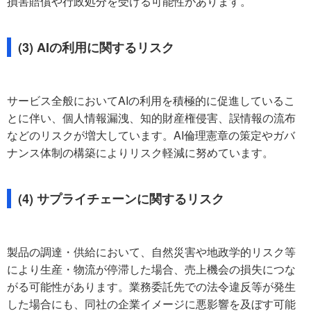
損害賠償や行政処分を受ける可能性があります。
(3) AIの利用に関するリスク
サービス全般においてAIの利用を積極的に促進しているこ
とに伴い、個人情報漏洩、知的財産権侵害、誤情報の流布
などのリスクが増大しています。AI倫理憲章の策定やガバ
ナンス体制の構築によりリスク軽減に努めています。
(4) サプライチェーンに関するリスク
製品の調達・供給において、自然災害や地政学的リスク等
により生産・物流が停滞した場合、売上機会の損失につな
がる可能性があります。業務委託先での法令違反等が発生
した場合にも、同社の企業イメージに悪影響を及ぼす可能