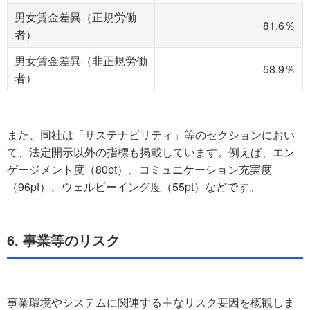
男女賃金差異（正規労働
81.6％
者）
男女賃金差異（非正規労働
58.9％
者）
また、同社は「サステナビリティ」等のセクションにおい
て、法定開示以外の指標も掲載しています。例えば、エン
ゲージメント度（80pt）、コミュニケーション充実度
（96pt）、ウェルビーイング度（55pt）などです。
6. 事業等のリスク
事業環境やシステムに関連する主なリスク要因を概観しま