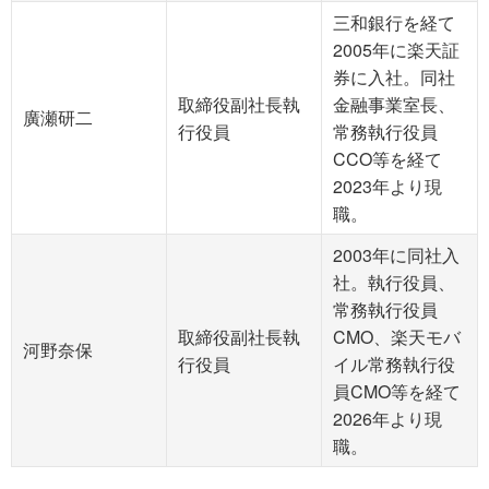
三和銀行を経て
2005年に楽天証
券に入社。同社
取締役副社長執
金融事業室長、
廣瀬研二
行役員
常務執行役員
CCO等を経て
2023年より現
職。
2003年に同社入
社。執行役員、
常務執行役員
取締役副社長執
CMO、楽天モバ
河野奈保
行役員
イル常務執行役
員CMO等を経て
2026年より現
職。