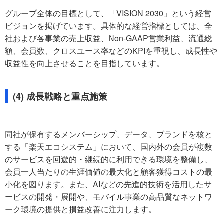
グループ全体の目標として、「VISION 2030」という経営
ビジョンを掲げています。具体的な経営指標としては、全
社および各事業の売上収益、Non-GAAP営業利益、流通総
額、会員数、クロスユース率などのKPIを重視し、成長性や
収益性を向上させることを目指しています。
(4) 成長戦略と重点施策
同社が保有するメンバーシップ、データ、ブランドを核と
する「楽天エコシステム」において、国内外の会員が複数
のサービスを回遊的・継続的に利用できる環境を整備し、
会員一人当たりの生涯価値の最大化と顧客獲得コストの最
小化を図ります。また、AIなどの先進的技術を活用したサ
ービスの開発・展開や、モバイル事業の高品質なネットワ
ーク環境の提供と損益改善に注力します。