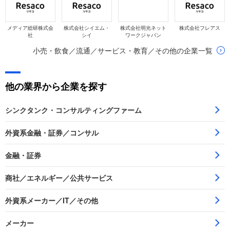
メディア総研株式会
株式会社シイエム・
株式会社明光ネット
株式会社フレアス
社
シイ
ワークジャパン
小売・飲食／流通／サービス・教育／その他の企業一覧
他の業界から企業を探す
シンクタンク・コンサルティングファーム
外資系金融・証券／コンサル
金融・証券
商社／エネルギー／公共サービス
外資系メーカー／IT／その他
メーカー