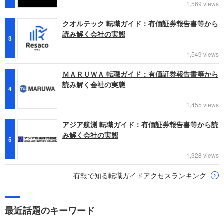
1,569 views
クオルテック 転職ガイド：有価証券報告書等から
読み解く会社の実態
3
1,549 views
ＭＡＲＵＷＡ 転職ガイド：有価証券報告書等から
読み解く会社の実態
4
1,455 views
アジア航測 転職ガイド：有価証券報告書等から読
み解く会社の実態
5
1,328 views
有報で知る転職ガイドアクセスランキング
最近話題のキーワード