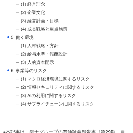
(1) 経営理念
(2) 企業文化
(3) 経営計画・目標
(4) 成長戦略と重点施策
●
5. 働く環境
(1) 人材戦略・方針
(2) 給与水準・報酬設計
(3) 人的資本開示
●
6. 事業等のリスク
(1) マクロ経済環境に関するリスク
(2) 情報セキュリティに関するリスク
(3) AIの利用に関するリスク
(4) サプライチェーンに関するリスク
※本記事は、楽天グループの有価証券報告書（第29期、自