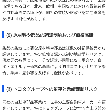
市場である日本、北米、欧州、中国などにおける景気後退
や自動車需要の縮小が、同社の業績や財政状態に悪影響を
及ぼす可能性があります。
(2) 原材料や部品の調達制約および価格高騰
製品の製造に必要な原材料や部品は複数の外部供給元から
調達しています。特定鉱物資源の規制や地政学的リスク、
供給元の被災により十分な調達が困難になる場合や、資
源・エネルギー価格の高騰により調達コストが上昇する場
合、業績に悪影響を及ぼす可能性があります。
(3) トヨタグループへの依存と業績連動リスク
同社の自動車部品事業は、世界の主要自動車メーカーを顧
客としています。特にトヨタグループに対する売上収益の