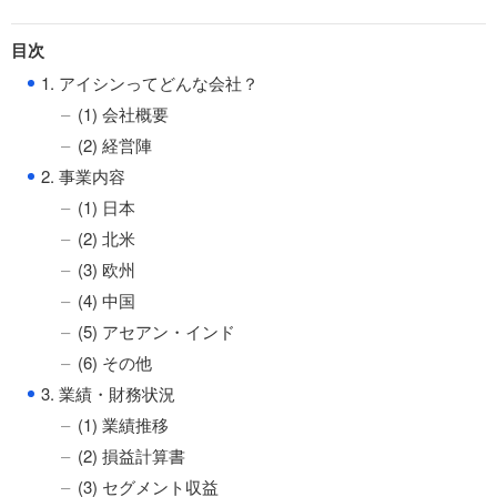
目次
●
1. アイシンってどんな会社？
(1) 会社概要
(2) 経営陣
●
2. 事業内容
(1) 日本
(2) 北米
(3) 欧州
(4) 中国
(5) アセアン・インド
(6) その他
●
3. 業績・財務状況
(1) 業績推移
(2) 損益計算書
(3) セグメント収益