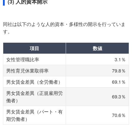
(3) 人的資本開示
同社は以下のような人的資本・多様性の開示を行っていま
す。
項目
数値
女性管理職比率
3.1％
男性育児休業取得率
79.8％
男女賃金差異（全労働者）
69.1％
男女賃金差異（正規雇用労
69.3％
働者）
男女賃金差異（パート・有
70.6％
期労働者）