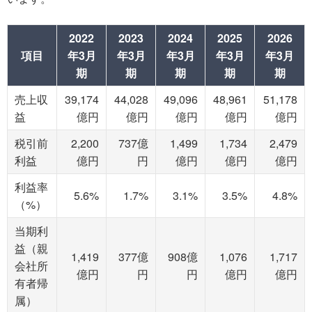
2022
2023
2024
2025
2026
項目
年3月
年3月
年3月
年3月
年3月
期
期
期
期
期
売上収
39,174
44,028
49,096
48,961
51,178
益
億円
億円
億円
億円
億円
税引前
2,200
737億
1,499
1,734
2,479
利益
億円
円
億円
億円
億円
利益率
5.6%
1.7%
3.1%
3.5%
4.8%
（%）
当期利
益（親
1,419
377億
908億
1,076
1,717
会社所
億円
円
円
億円
億円
有者帰
属）