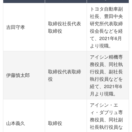
トヨタ自動車副
社長、豊田中央
取締役社長代表
研究所代表取締
吉田守孝
取締役
役会長などを経
て、2021年6月
より現職。
アイシン精機専
務役員、同社執
取締役代表取締
行役員、副社長
伊藤慎太郎
役
執行役員などを
経て、2021年6
月より現職。
アイシン・エ
ィ・ダブリュ専
務役員、同社副
山本義久
取締役
社長執行役員な