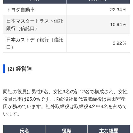
トヨタ自動車
22.34％
日本マスタートラスト信託
10.94％
銀行（信託口）
日本カストディ銀行（信託
3.92％
口）
(2) 経営陣
同社の役員は男性9名、女性3名の計12名で構成され、女性
役員比率は25.0%です。取締役社長代表取締役は吉田守孝
氏が務めています。社外取締役は取締役8名中4名を占めて
います。
氏名
役職
主な経歴