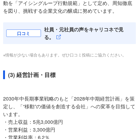
動を「アイシングループ行動規範」として定め、周知徹底
を図り、挑戦する企業文化の醸成に努めています。
社員・元社員の声をキャリコネで見
口コミ
る。
※情報が少ない場合もあります。ぜひ口コミ投稿にご協力ください。
(3) 経営計画・目標
2030年中長期事業戦略のもと「2028年中期経営計画」を策
定し、「“移動”の価値を創造する会社」への変革を目指して
います。
・売上収益：5兆3,000億円
・営業利益：3,300億円
・営業利益率：6.2％