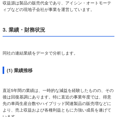
収益源は製品の販売代金であり、アイシン・オートモーテ
ィブなどの現地子会社が事業を運営しています。
3. 業績・財務状況
同社の連結業績をデータで分析します。
(1) 業績推移
直近5年間の業績は、一時的な減益を経験したものの、その
後は回復基調にあります。特に直近の事業年度では、得意
先の車両生産台数やハイブリッド関連製品の販売増などに
より、売上収益および各種利益ともに力強い成長を遂げて
います。