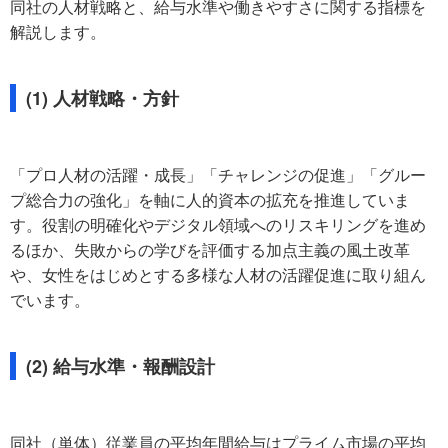
同社の人材戦略と、給与水準や働きやすさに関する指標を
解説します。
(1) 人材戦略・方針
「プロ人材の活躍・成長」「チャレンジの促進」「グルー
プ総合力の強化」を軸に人的資本の拡充を推進していま
す。役割の明確化やデジタル領域へのリスキリングを進め
るほか、失敗からの学びを評価する加点主義の風土改革
や、女性をはじめとする多様な人材の活躍促進に取り組ん
でいます。
(2) 給与水準・報酬設計
同社（単体）従業員の平均年間給与はプライム市場の平均