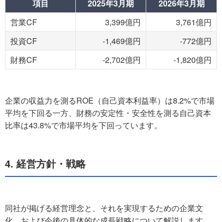
項目
2025年3月期
2026年3月期
営業CF
3,399億円
3,761億円
投資CF
-1,469億円
-772億円
財務CF
-2,702億円
-1,820億円
企業の収益力を測るROE（自己資本利益率）は8.2%で市場
平均を下回る一方、財務の安定性・安全性を測る自己資本
比率は43.8%で市場平均を下回っています。
4. 経営方針・戦略
同社が掲げる経営理念と、それを実現するための企業文
化、および今後の具体的な成長戦略について解説します。