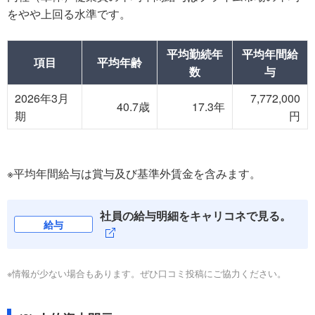
をやや上回る水準です。
平均勤続年
平均年間給
項目
平均年齢
数
与
2026年3月
7,772,000
40.7歳
17.3年
期
円
※平均年間給与は賞与及び基準外賃金を含みます。
社員の給与明細をキャリコネで見る。
給与
※情報が少ない場合もあります。ぜひ口コミ投稿にご協力ください。