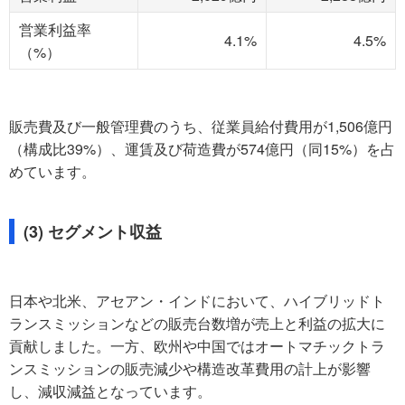
営業利益率
4.1%
4.5%
（%）
販売費及び一般管理費のうち、従業員給付費用が1,506億円
（構成比39%）、運賃及び荷造費が574億円（同15%）を占
めています。
(3) セグメント収益
日本や北米、アセアン・インドにおいて、ハイブリッドト
ランスミッションなどの販売台数増が売上と利益の拡大に
貢献しました。一方、欧州や中国ではオートマチックトラ
ンスミッションの販売減少や構造改革費用の計上が影響
し、減収減益となっています。