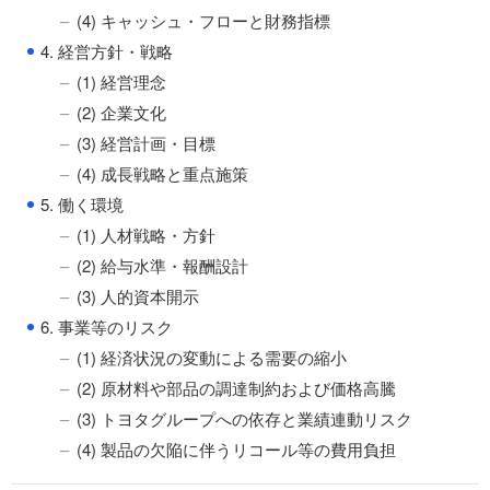
(4) キャッシュ・フローと財務指標
●
4. 経営方針・戦略
(1) 経営理念
(2) 企業文化
(3) 経営計画・目標
(4) 成長戦略と重点施策
●
5. 働く環境
(1) 人材戦略・方針
(2) 給与水準・報酬設計
(3) 人的資本開示
●
6. 事業等のリスク
(1) 経済状況の変動による需要の縮小
(2) 原材料や部品の調達制約および価格高騰
(3) トヨタグループへの依存と業績連動リスク
(4) 製品の欠陥に伴うリコール等の費用負担