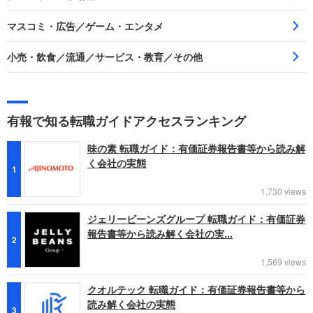
マスコミ・広告／ゲーム・エンタメ
小売・飲食／流通／サービス・教育／その他
有報で知る転職ガイドアクセスランキング
味の素 転職ガイド：有価証券報告書等から読み解
く会社の実態
1
1,730 views
ジェリービーンズグループ 転職ガイド：有価証券
報告書等から読み解く会社の実...
2
1,569 views
クオルテック 転職ガイド：有価証券報告書等から
読み解く会社の実態
3