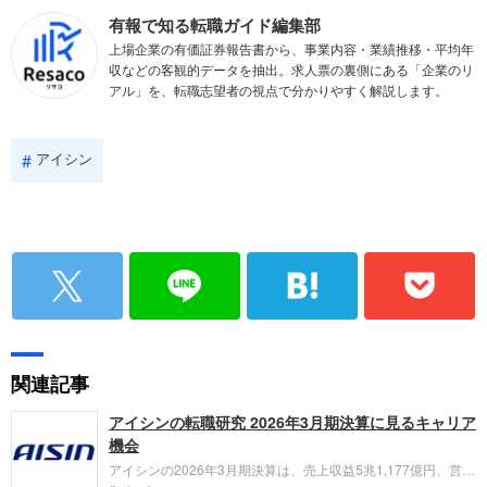
有報で知る転職ガイド編集部
上場企業の有価証券報告書から、事業内容・業績推移・平均年
収などの客観的データを抽出。求人票の裏側にある「企業のリ
アル」を、転職志望者の視点で分かりやすく解説します。
アイシン
関連記事
アイシンの転職研究 2026年3月期決算に見るキャリア
機会
アイシンの2026年3月期決算は、売上収益5兆1,177億円、営業