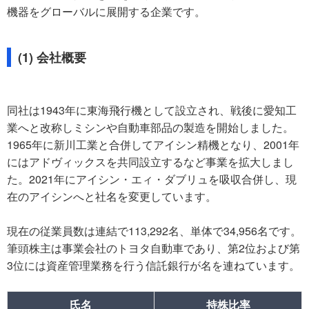
機器をグローバルに展開する企業です。
(1) 会社概要
同社は1943年に東海飛行機として設立され、戦後に愛知工
業へと改称しミシンや自動車部品の製造を開始しました。
1965年に新川工業と合併してアイシン精機となり、2001年
にはアドヴィックスを共同設立するなど事業を拡大しまし
た。2021年にアイシン・エィ・ダブリュを吸収合併し、現
在のアイシンへと社名を変更しています。
現在の従業員数は連結で113,292名、単体で34,956名です。
筆頭株主は事業会社のトヨタ自動車であり、第2位および第
3位には資産管理業務を行う信託銀行が名を連ねています。
氏名
持株比率