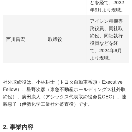
どを経て、2022
年6月より現職。
アイシン精機専
務役員、同社取
締役、同社執行
西川昌宏
取締役
役員などを経
て、2024年6月
より現職。
社外取締役は、小林耕士（トヨタ自動車番頭・Executive
Fellow）、星野次彦（東急不動産ホールディングス社外取
締役）、廣田康人（アシックス代表取締役会長CEO）、達
脇恵子（伊勢化学工業社外監査役）です。
2. 事業内容