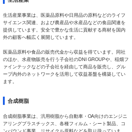
生活産業事業は、医薬品原料や日用品の原料などのライフ
サイエンス関連、および農産品や水産品などの食品関連を
提供しています。安全で豊かな生活に貢献する商材を国内
外の顧客へ幅広く展開しています。
医薬品原料や食品の販売代金から収益を得ています。同社
のほか、水産物販売を行う子会社のDNI GROUPや、稲畑フ
ァインテックなどの子会社を経由して商品を販売し、グル
ープ内外のネットワークを活用して収益基盤を構築してい
ます。
合成樹脂
合成樹脂事業は、汎用樹脂から自動車・OA向けのエンジニ
アリングプラスチックス、各種フィルム・シート製品、コ
ンパウンド事業、リサイクル原料などを取り扱っていま