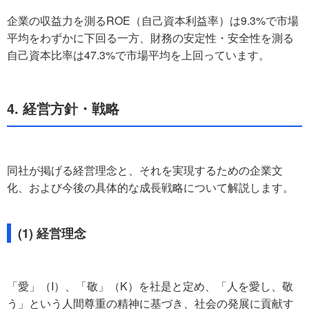
企業の収益力を測るROE（自己資本利益率）は9.3%で市場
平均をわずかに下回る一方、財務の安定性・安全性を測る
自己資本比率は47.3%で市場平均を上回っています。
4. 経営方針・戦略
同社が掲げる経営理念と、それを実現するための企業文
化、および今後の具体的な成長戦略について解説します。
(1) 経営理念
「愛」（I）、「敬」（K）を社是と定め、「人を愛し、敬
う」という人間尊重の精神に基づき、社会の発展に貢献す