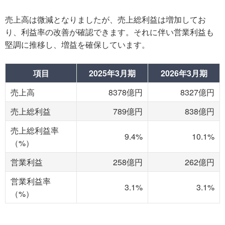
売上高は微減となりましたが、売上総利益は増加してお
り、利益率の改善が確認できます。それに伴い営業利益も
堅調に推移し、増益を確保しています。
項目
2025年3月期
2026年3月期
売上高
8378億円
8327億円
売上総利益
789億円
838億円
売上総利益率
9.4%
10.1%
（%）
営業利益
258億円
262億円
営業利益率
3.1%
3.1%
（%）