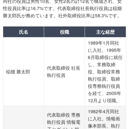
同社の役員は男性10名、女性2名の計12名で構成され、女
性役員比率は16.7%です。代表取締役社長執行役員は稲畑
勝太郎氏が務めています。社外取締役比率は58.3%です。
氏名
役職
主な経歴
1989年1月同社
に入社。1995年
6月取締役に就任
し、常務取締
代表取締役 社長
稲畑 勝太郎
役、取締役常務
執行役員
執行役員、取締
役専務執行役員
を経て、2005年
12月より現職。
1982年4月同社
代表取締役 専務
に入社。情報画
執行役員 情報電
像本部長、執行