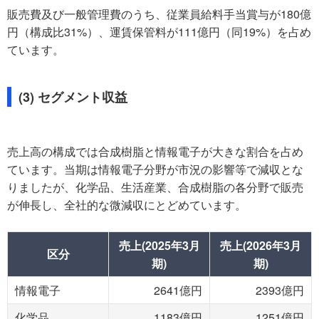
販売費及び一般管理費のうち、従業員給料手当賞与が180億
円（構成比31%）、運賃保管料が111億円（同19%）を占め
ています。
(3) セグメント収益
売上高の構成では合成樹脂と情報電子が大きな割合を占め
ています。当期は情報電子分野が市況の影響等で減収とな
りましたが、化学品、生活産業、合成樹脂の各分野で販売
が伸長し、全社的な微減収にとどめています。
売上(2025年3月
売上(2026年3月
区分
期)
期)
情報電子
2641億円
2393億円
化学品
1183億円
1251億円