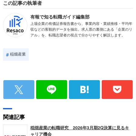
この記事の執筆者
有報で知る転職ガイド編集部
上場企業の有価証券報告書から、事業内容・業績推移・平均年
収などの客観的データを抽出。求人票の裏側にある「企業のリ
アル」を、転職志望者の視点で分かりやすく解説します。
稲畑産業
関連記事
稲畑産業の転職研究 2026年3月期2Q決算に見るキ
ャリア機会