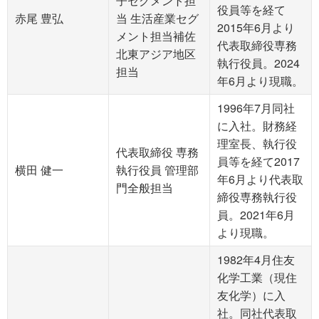
子セグメント担
役員等を経て
赤尾 豊弘
当 生活産業セグ
2015年6月より
メント担当補佐
代表取締役専務
北東アジア地区
執行役員。2024
担当
年6月より現職。
1996年7月同社
に入社。財務経
理室長、執行役
代表取締役 専務
員等を経て2017
横田 健一
執行役員 管理部
年6月より代表取
門全般担当
締役専務執行役
員。2021年6月
より現職。
1982年4月住友
化学工業（現住
友化学）に入
社。同社代表取