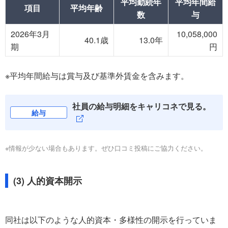
平均勤続年
平均年間給
項目
平均年齢
数
与
2026年3月
10,058,000
40.1歳
13.0年
期
円
※平均年間給与は賞与及び基準外賃金を含みます。
社員の給与明細をキャリコネで見る。
給与
※情報が少ない場合もあります。ぜひ口コミ投稿にご協力ください。
(3) 人的資本開示
同社は以下のような人的資本・多様性の開示を行っていま