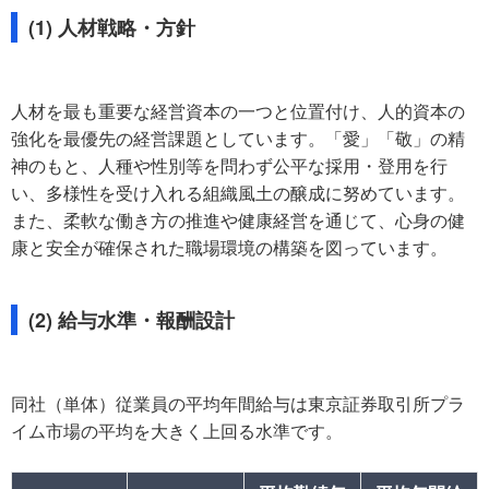
(1) 人材戦略・方針
人材を最も重要な経営資本の一つと位置付け、人的資本の
強化を最優先の経営課題としています。「愛」「敬」の精
神のもと、人種や性別等を問わず公平な採用・登用を行
い、多様性を受け入れる組織風土の醸成に努めています。
また、柔軟な働き方の推進や健康経営を通じて、心身の健
康と安全が確保された職場環境の構築を図っています。
(2) 給与水準・報酬設計
同社（単体）従業員の平均年間給与は東京証券取引所プラ
イム市場の平均を大きく上回る水準です。