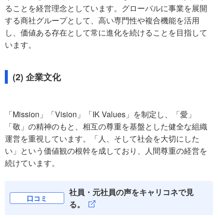
ることを経営理念としています。グローバルに事業を展開
する商社グループとして、高い専門性や複合機能を活用
し、価値ある存在として常に進化を続けることを目指して
います。
(2) 企業文化
「Mission」「Vision」「IK Values」を制定し、「愛」
「敬」の精神のもと、相互の尊重を基盤とした健全な組織
運営を重視しています。「人、そして社会を大切にした
い」という価値観の根幹を成しており、人間尊重の経営を
続けています。
社員・元社員の声をキャリコネで見
口コミ
る。