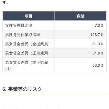
す。
項目
数値
女性管理職比率
7.3％
男性育児休業取得率
126.7％
男女賃金差異（全従業員）
61.3％
男女賃金差異（正規雇用）
61.6％
男女賃金差異（非正規雇
63.3％
用）
6. 事業等のリスク