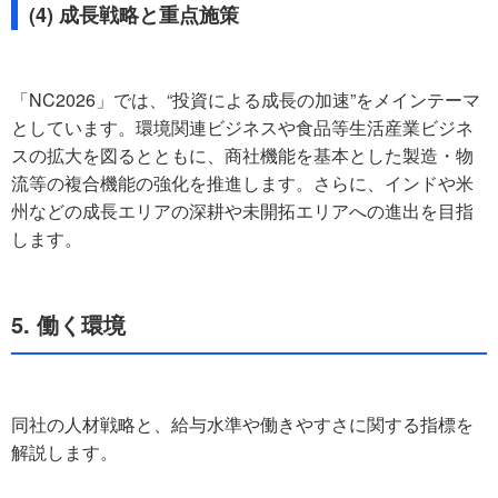
(4) 成長戦略と重点施策
「NC2026」では、“投資による成長の加速”をメインテーマ
としています。環境関連ビジネスや食品等生活産業ビジネ
スの拡大を図るとともに、商社機能を基本とした製造・物
流等の複合機能の強化を推進します。さらに、インドや米
州などの成長エリアの深耕や未開拓エリアへの進出を目指
します。
5. 働く環境
同社の人材戦略と、給与水準や働きやすさに関する指標を
解説します。