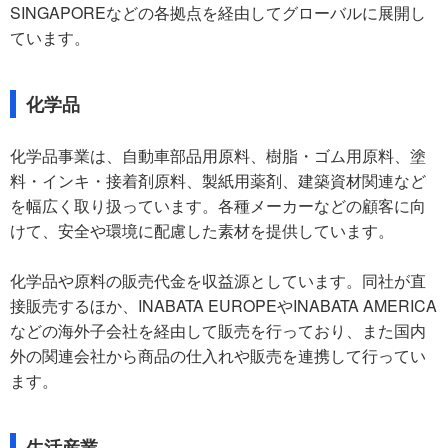
SINGAPOREなどの各拠点を経由してグローバルに展開し
ています。
化学品
化学品事業は、自動車部品用原料、樹脂・ゴム用原料、塗
料・インキ・接着剤原料、製紙用薬剤、建築資材関連など
を幅広く取り扱っています。各種メーカーなどの顧客に向
けて、安全や環境に配慮した素材を提供しています。
化学品や原料の販売代金を収益源としています。同社が直
接販売するほか、INABATA EUROPEやINABATA AMERICA
などの海外子会社を経由して販売を行っており、また国内
外の関連会社から商品の仕入れや販売を連携して行ってい
ます。
生活産業