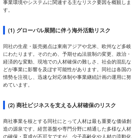
事業環境やシステムに関連する主なリスク要因を概観しま
す。
(1) グローバル展開に伴う海外活動リスク
同社の生産・販売拠点は東南アジアや北米、欧州など多岐
にわたります。そのため、予期せぬ法規制の変更、政治・
経済的な変動、現地での人材確保の難しさ、社会的混乱な
どが事業に影響を及ぼす可能性があります。同社は各国の
情勢を注視し、迅速な対応体制や事業継続計画の運用に努
めています。
(2) 商社ビジネスを支える人材確保のリスク
商社事業を核とする同社にとって人材は最も重要な価値創
造の源泉です。経営基盤や専門分野に精通した多様な人材
の確保・育成が不可欠ですが、少子高齢化や人材の流動化