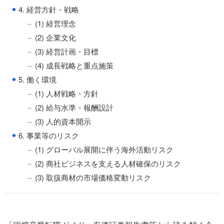
●
4. 経営方針・戦略
(1) 経営理念
(2) 企業文化
(3) 経営計画・目標
(4) 成長戦略と重点施策
●
5. 働く環境
(1) 人材戦略・方針
(2) 給与水準・報酬設計
(3) 人的資本開示
●
6. 事業等のリスク
(1) グローバル展開に伴う海外活動リスク
(2) 商社ビジネスを支える人材確保のリスク
(3) 取扱商材の市場価格変動リスク