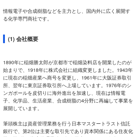
情報電子や合成樹脂などを主力とし、国内外に広く展開す
る化学専門商社です。
(1) 会社概要
1890年に稲畑勝太郎が京都市で稲畑染料店を開業したのが
始まりで、1918年に株式会社に組織変更しました。1943年
に現在の稲畑産業へ商号を変更し、1961年に大阪証券取引
所、翌年に東京証券取引所へ上場しています。1976年のシ
ンガポールを皮切りに海外進出を加速し、現在は情報電
子、化学品、生活産業、合成樹脂の4分野に再編して事業を
展開しています。
筆頭株主は資産管理業務を行う日本マスタートラスト信託
銀行で、第2位は主要な取引先であり資本関係にある住友化