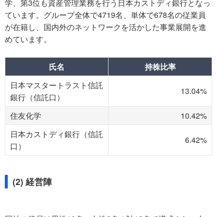
学、第3位も資産管理業務を行う日本カストディ銀行となっ
ています。グループ全体で4719名、単体で678名の従業員
が在籍し、国内外のネットワークを活かした事業展開を進
めています。
氏名
持株比率
日本マスタートラスト信託
13.04%
銀行（信託口）
住友化学
10.42%
日本カストディ銀行（信託
6.42%
口）
(2) 経営陣