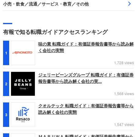
小売・飲食／流通／サービス・教育／その他
有報で知る転職ガイドアクセスランキング
味の素 転職ガイド：有価証券報告書等から読み解
く会社の実態
1
1,728 views
ジェリービーンズグループ 転職ガイド：有価証券
報告書等から読み解く会社の実...
2
1,568 views
クオルテック 転職ガイド：有価証券報告書等から
読み解く会社の実態
3
1,547 views
ＭＡＲＵＷＡ 転職ガイド：有価証券報告書等から