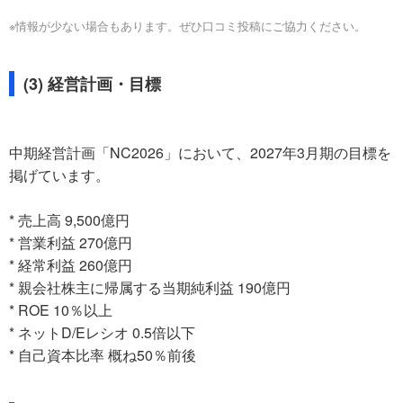
※情報が少ない場合もあります。ぜひ口コミ投稿にご協力ください。
(3) 経営計画・目標
中期経営計画「NC2026」において、2027年3月期の目標を
掲げています。
* 売上高 9,500億円
* 営業利益 270億円
* 経常利益 260億円
* 親会社株主に帰属する当期純利益 190億円
* ROE 10％以上
* ネットD/Eレシオ 0.5倍以下
* 自己資本比率 概ね50％前後