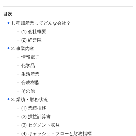
目次
●
1. 稲畑産業ってどんな会社？
(1) 会社概要
(2) 経営陣
●
2. 事業内容
情報電子
化学品
生活産業
合成樹脂
その他
●
3. 業績・財務状況
(1) 業績推移
(2) 損益計算書
(3) セグメント収益
(4) キャッシュ・フローと財務指標