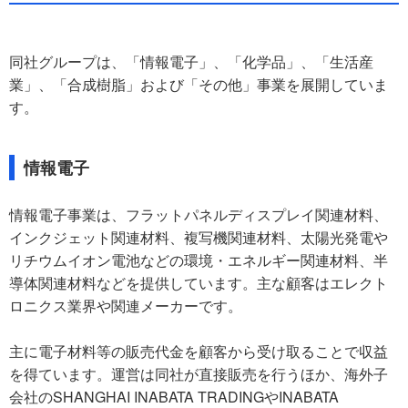
同社グループは、「情報電子」、「化学品」、「生活産
業」、「合成樹脂」および「その他」事業を展開していま
す。
情報電子
情報電子事業は、フラットパネルディスプレイ関連材料、
インクジェット関連材料、複写機関連材料、太陽光発電や
リチウムイオン電池などの環境・エネルギー関連材料、半
導体関連材料などを提供しています。主な顧客はエレクト
ロニクス業界や関連メーカーです。
主に電子材料等の販売代金を顧客から受け取ることで収益
を得ています。運営は同社が直接販売を行うほか、海外子
会社のSHANGHAI INABATA TRADINGやINABATA