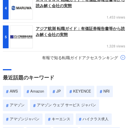
読み解く会社の実態
4
1,453 views
アジア航測 転職ガイド：有価証券報告書等から読
み解く会社の実態
5
1,328 views
有報で知る転職ガイドアクセスランキング
最近話題のキーワード
AWS
Amazon
JP
KEYENCE
NRI
アマゾン
アマゾン ウェブ サービス ジャパン
アマゾンジャパン
キーエンス
ハイクラス求人