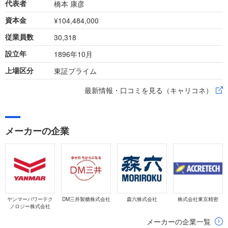
橋本 康彦
代表者
¥104,484,000
資本金
30,318
従業員数
1896年10月
設立年
東証プライム
上場区分
最新情報・口コミを見る（キャリコネ）
メーカーの企業
ヤンマーパワーテク
DM三井製糖株式会社
森六株式会社
株式会社東京精密
ノロジー株式会社
メーカーの企業一覧