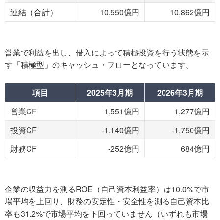
連結（合計）
10,550億円
10,862億円
営業で利益を出し、借入によって積極投資を行う状態を示
す「積極型」のキャッシュ・フローとなっています。
項目
2025年3月期
2026年3月期
営業CF
1,551億円
1,277億円
投資CF
-1,140億円
-1,750億円
財務CF
-252億円
684億円
企業の収益力を測るROE（自己資本利益率）は10.0%で市
場平均を上回り、財務の安定性・安全性を測る自己資本比
率も31.2%で市場平均を下回っていません（いずれも市場