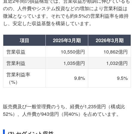
直近2年間の損益構造では、営業収益が順調に伸びているも
のの、人件費やシステム投資などの増加により営業利益は
微減となっています。それでも約9.5%の営業利益率を維持
し、安定した収益基盤を構築しています。
項目
2025年3月期
2026年3月期
営業収益
10,550億円
10,862億円
営業利益
1,035億円
1,032億円
営業利益率
9.8%
9.5%
（%）
販売費及び一般管理費のうち、経費が1,235億円（構成比
52%）、人件費が943億円（同40%）を占めています。
(3) セグメント収益