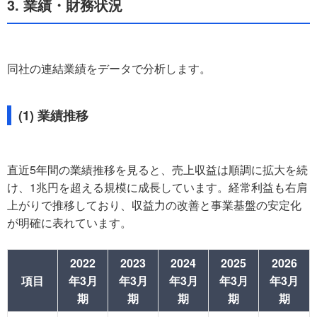
3. 業績・財務状況
同社の連結業績をデータで分析します。
(1) 業績推移
直近5年間の業績推移を見ると、売上収益は順調に拡大を続
け、1兆円を超える規模に成長しています。経常利益も右肩
上がりで推移しており、収益力の改善と事業基盤の安定化
が明確に表れています。
2022
2023
2024
2025
2026
項目
年3月
年3月
年3月
年3月
年3月
期
期
期
期
期