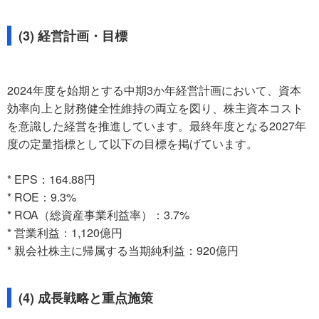
(3) 経営計画・目標
2024年度を始期とする中期3か年経営計画において、資本
効率向上と財務健全性維持の両立を図り、株主資本コスト
を意識した経営を推進しています。最終年度となる2027年
度の定量指標として以下の目標を掲げています。
* EPS：164.88円
* ROE：9.3%
* ROA（総資産事業利益率）：3.7%
* 営業利益：1,120億円
* 親会社株主に帰属する当期純利益：920億円
(4) 成長戦略と重点施策