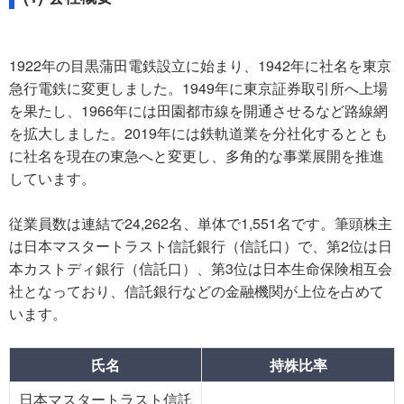
1922年の目黒蒲田電鉄設立に始まり、1942年に社名を東京
急行電鉄に変更しました。1949年に東京証券取引所へ上場
を果たし、1966年には田園都市線を開通させるなど路線網
を拡大しました。2019年には鉄軌道業を分社化するととも
に社名を現在の東急へと変更し、多角的な事業展開を推進
しています。
従業員数は連結で24,262名、単体で1,551名です。筆頭株主
は日本マスタートラスト信託銀行（信託口）で、第2位は日
本カストディ銀行（信託口）、第3位は日本生命保険相互会
社となっており、信託銀行などの金融機関が上位を占めて
います。
氏名
持株比率
日本マスタートラスト信託