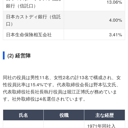
13.06%
銀行（信託口）
日本カストディ銀行（信託
4.00%
口）
日本生命保険相互会社
3.41%
(2) 経営陣
同社の役員は男性11名、女性2名の計13名で構成され、女
性役員比率は15.4%です。代表取締役会長は野本弘文氏、
代表取締役社長社長執行役員は堀江正博氏が務めていま
す。社外取締役は4名選任されています。
氏名
役職
主な経歴
1971年同社入