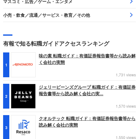
マスコミ・広告／ゲーム・エンタメ
小売・飲食／流通／サービス・教育／その他
有報で知る転職ガイドアクセスランキング
味の素 転職ガイド：有価証券報告書等から読み解
く会社の実態
1
1,731 views
ジェリービーンズグループ 転職ガイド：有価証券
報告書等から読み解く会社の実...
2
1,570 views
クオルテック 転職ガイド：有価証券報告書等から
読み解く会社の実態
3
1,550 views