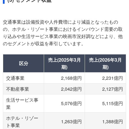
交通事業は設備投資や人件費増により減益となったもの
の、ホテル・リゾート事業におけるインバウンド需要の取
り込みや生活サービス事業の映画市況好調などにより、他
のセグメントが収益を牽引しています。
売上(2025年3月
売上(2026年3月
区分
期)
期)
交通事業
2,168億円
2,231億円
不動産事業
2,042億円
2,127億円
生活サービス事
5,076億円
5,115億円
業
ホテル・リゾー
1,263億円
1,388億円
ト事業