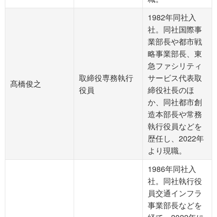
1982年同社入
社。同社国際事
業部長や都市戦
略事業部長、東
急ファシリティ
取締役専務執行
サービス代表取
髙橋俊之
役員
締役社長のほ
か、同社都市創
造本部長や常務
執行役員などを
歴任し、2022年
より現職。
1986年同社入
社。同社執行役
員交通インフラ
事業部長などを