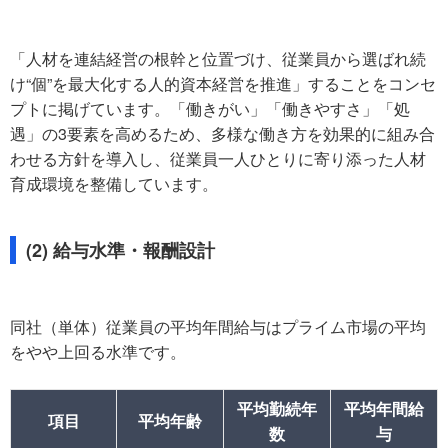
「人材を連結経営の根幹と位置づけ、従業員から選ばれ続
け“個”を最大化する人的資本経営を推進」することをコンセ
プトに掲げています。「働きがい」「働きやすさ」「処
遇」の3要素を高めるため、多様な働き方を効果的に組み合
わせる方針を導入し、従業員一人ひとりに寄り添った人材
育成環境を整備しています。
(2) 給与水準・報酬設計
同社（単体）従業員の平均年間給与はプライム市場の平均
をやや上回る水準です。
平均勤続年
平均年間給
項目
平均年齢
数
与