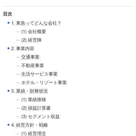
目次
●
1. 東急ってどんな会社？
(1) 会社概要
(2) 経営陣
●
2. 事業内容
交通事業
不動産事業
生活サービス事業
ホテル・リゾート事業
●
3. 業績・財務状況
(1) 業績推移
(2) 損益計算書
(3) セグメント収益
●
4. 経営方針・戦略
(1) 経営理念