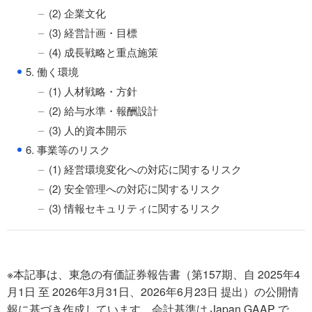
(2) 企業文化
(3) 経営計画・目標
(4) 成長戦略と重点施策
●
5. 働く環境
(1) 人材戦略・方針
(2) 給与水準・報酬設計
(3) 人的資本開示
●
6. 事業等のリスク
(1) 経営環境変化への対応に関するリスク
(2) 安全管理への対応に関するリスク
(3) 情報セキュリティに関するリスク
※本記事は、東急の有価証券報告書（第157期、自 2025年4
月1日 至 2026年3月31日、2026年6月23日 提出）の公開情
報に基づき作成しています。会計基準は Japan GAAP で