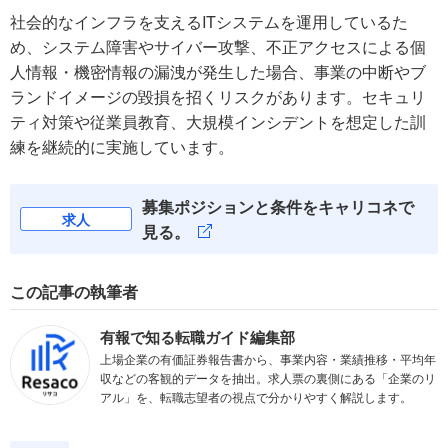
社会的なインフラを支えるITシステムを運用しているた
め、システム障害やサイバー攻撃、不正アクセスによる個
人情報・機密情報の漏洩が発生した場合、事業の中断やブ
ランドイメージの毀損を招くリスクがあります。セキュリ
ティ対策や従業員教育、大規模インシデントを想定した訓
練を継続的に実施しています。
募集ポジションと条件をキャリコネで
求人
見る。
この記事の執筆者
有報で知る転職ガイド編集部
上場企業の有価証券報告書から、事業内容・業績推移・平均年
収などの客観的データを抽出。求人票の裏側にある「企業のリ
アル」を、転職志望者の視点で分かりやすく解説します。