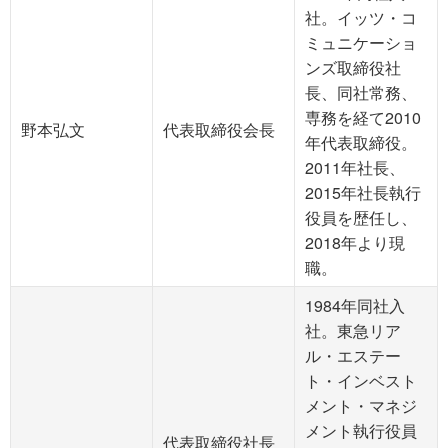
社。イッツ・コ
ミュニケーショ
ンズ取締役社
長、同社常務、
専務を経て2010
野本弘文
代表取締役会長
年代表取締役。
2011年社長、
2015年社長執行
役員を歴任し、
2018年より現
職。
1984年同社入
社。東急リア
ル・エステー
ト・インベスト
メント・マネジ
メント執行役員
代表取締役社長