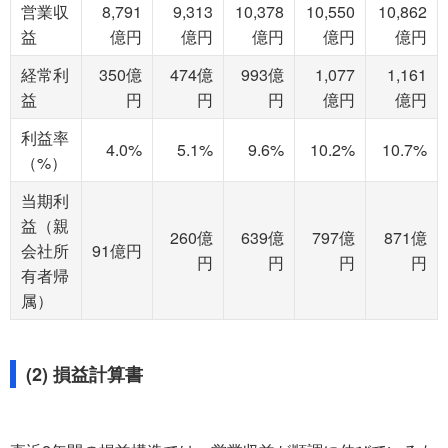
営業収
8,791
9,313
10,378
10,550
10,862
益
億円
億円
億円
億円
億円
経常利
350億
474億
993億
1,077
1,161
益
円
円
円
億円
億円
利益率
4.0%
5.1%
9.6%
10.2%
10.7%
（%）
当期利
益（親
260億
639億
797億
871億
会社所
91億円
円
円
円
円
有者帰
属）
(2) 損益計算書