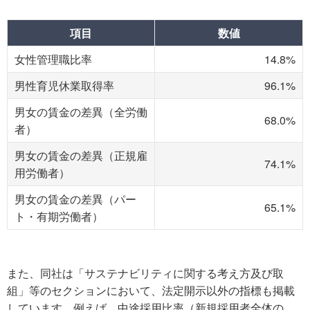
項目
数値
女性管理職比率
14.8%
男性育児休業取得率
96.1%
男女の賃金の差異（全労働
68.0%
者）
男女の賃金の差異（正規雇
74.1%
用労働者）
男女の賃金の差異（パー
65.1%
ト・有期労働者）
また、同社は「サステナビリティに関する考え方及び取
組」等のセクションにおいて、法定開示以外の指標も掲載
しています。例えば、中途採用比率（新規採用者全体の