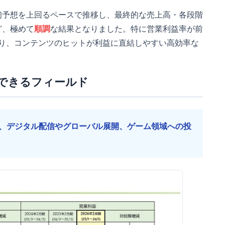
初予想を上回るペースで推移し、最終的な売上高・各段階
ど、極めて
順調
な結果となりました。特に営業利益率が前
ており、コンテンツのヒットが利益に直結しやすい高効率な
できるフィールド
、デジタル配信やグローバル展開、ゲーム領域への投