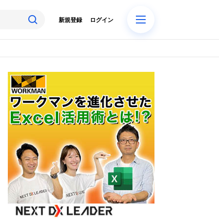
新規登録
ログイン