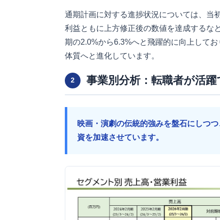
通期計画に対する進捗状況については、当
利益ともに上方修正後の数値を達成するな
期の2.0%から6.3%へと飛躍的に向上し
体質へと進化しています。
事業別分析：転職者が活躍
2
映画・演劇の伝統的強みを盤石にしつつ
資を加速させています。