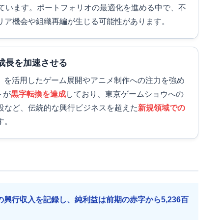
ています。ポートフォリオの最適化を進める中で、不
リア機会や組織再編が生じる可能性があります。
成長を加速させる
産）を活用したゲーム展開やアニメ制作への注力を強め
トが
黒字転換を達成
しており、東京ゲームショウへの
設など、伝統的な興行ビジネスを超えた
新規領域での
す。
興行収入を記録し、純利益は前期の赤字から5,236百