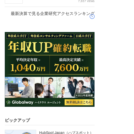
7,657 views
最新決算で見る企業研究アクセスランキング
ピックアップ
HubSpot Japan（ハブスポット）