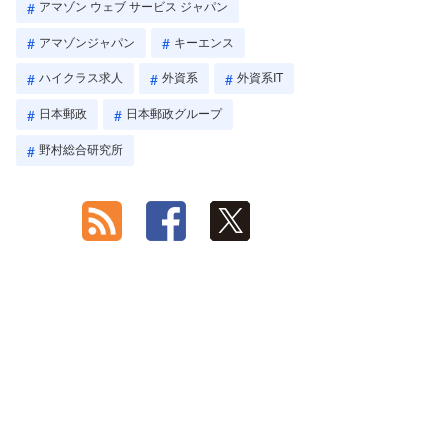
アマゾン ウェブ サービス ジャパン
アマゾンジャパン
キーエンス
ハイクラス求人
外資系
外資系IT
日本郵政
日本郵政グループ
野村総合研究所