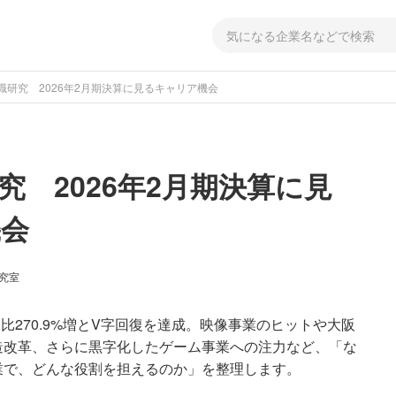
職研究 2026年2月期決算に見るキャリア機会
究 2026年2月期決算に見
機会
研究室
比270.9%増とV字回復を達成。映像事業のヒットや大阪
造改革、さらに黒字化したゲーム事業への注力など、「な
業で、どんな役割を担えるのか」を整理します。