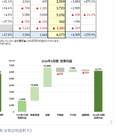
典:決算説明資料 P.2