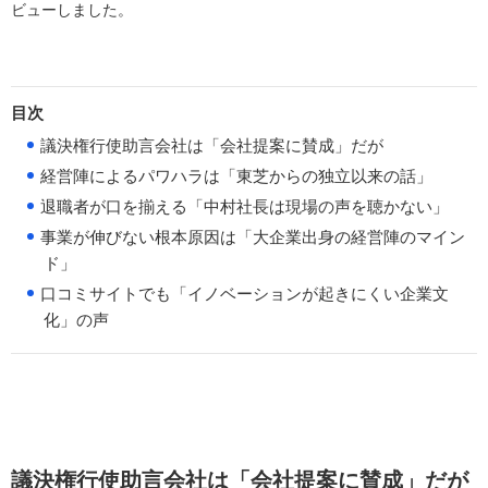
ビューしました。
目次
●
議決権行使助言会社は「会社提案に賛成」だが
●
経営陣によるパワハラは「東芝からの独立以来の話」
●
退職者が口を揃える「中村社長は現場の声を聴かない」
●
事業が伸びない根本原因は「大企業出身の経営陣のマイン
ド」
●
口コミサイトでも「イノベーションが起きにくい企業文
化」の声
議決権行使助言会社は「会社提案に賛成」だが