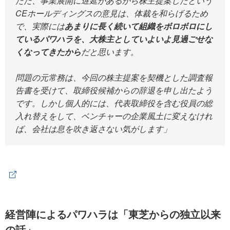
ただ、事業展開に遅延があるから株主提案したという
CEホールディングスの意見は、体裁を和らげるため
で、実際には
あまりに長く続いて組織をボロボロにし
ているパワハラを、大株主としていよいよ見過ごせな
くなってきたから
だと思います。
問題の元常務は、今回の株主提案を契機とした調査報
告書を受けて、取締役候補からの辞退を申し出たよう
です。しかし個人的には、代表取締役を含む役員の総
入れ替えをして、ベンチャーの企業風土に変えなけれ
ば、会社は息を吹き返さない気がします」
経営陣によるパワハラは「東芝からの独立以来
の話」