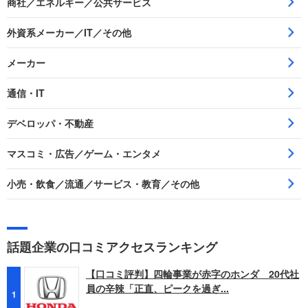
商社／エネルギー／公共サービス
外資系メーカー／IT／その他
メーカー
通信・IT
デベロッパ・不動産
マスコミ・広告／ゲーム・エンタメ
小売・飲食／流通／サービス・教育／その他
話題企業の口コミアクセスランキング
【口コミ評判】四輪事業が赤字のホンダ 20代社
員の辛辣「正直、ピークを過ぎ...
1