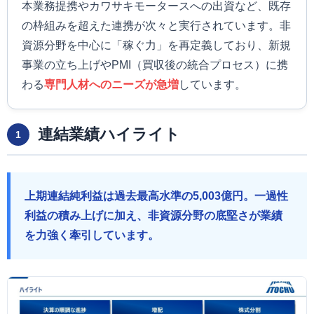
本業務提携やカワサキモータースへの出資など、既存
の枠組みを超えた連携が次々と実行されています。非
資源分野を中心に「稼ぐ力」を再定義しており、新規
事業の立ち上げやPMI（買収後の統合プロセス）に携
わる
専門人材へのニーズが急増
しています。
連結業績ハイライト
1
上期連結純利益は過去最高水準の5,003億円。一過性
利益の積み上げに加え、非資源分野の底堅さが業績
を力強く牽引しています。