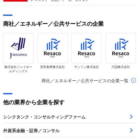
成長。「なぜ今任天堂なのか？」「転職希望者がどの事業で、
どんな役割を担えるのか」を、新プラットフォームへの移行戦
略や上方修正された業績目標を基に整理します。
商社／エネルギー／公共サービスの企業
株式会社ジェイホー
安田倉庫株式会社
サンリン株式会社
川辺株式会社
ルディングス
商社／エネルギー／公共サービスの企業一覧
他の業界から企業を探す
シンクタンク・コンサルティングファーム
外資系金融・証券／コンサル