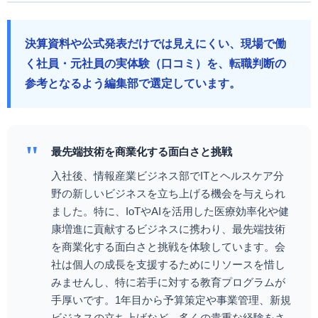
決算資料や公式発表だけでは見えにくい、現場で働
く社員・元社員の実体験（口コミ）を、転職判断の
参考となるよう編集部で選定しています。
"
最先端技術を商業化する面白さと挑戦
入社後、情報産業ビジネス部でITとヘルスケア分
野の新しいビジネスを立ち上げる機会を与えられ
ました。特に、IoTやAIを活用した医療効率化や健
康増進に貢献するビジネスに携わり、最先端技術
を商業化する面白さと挑戦を体験しています。会
社は個人の成長を支援するためにリソースを惜し
みませんし、特に若手に対する教育プログラムが
手厚いです。1年目から予算策定や事業管理、新規
ビジネスの立ち上げなど、多くの貴重な経験をさ