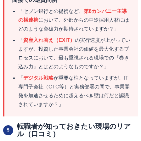
「セブン銀行との提携など、
第8カンパニー主導
の横連携
において、外部からの中途採用人材には
どのような突破力が期待されていますか？」
「
資産入れ替え（EXIT）
の実行速度が上がってい
ますが、投資した事業会社の価値を最大化するプ
ロセスにおいて、最も重視される現場での『巻き
込み力』とはどのようなものですか？」
「
デジタル戦略
が重要な柱となっていますが、IT
専門子会社（CTC等）と実務部署の間で、事業開
発を加速させるために超えるべき壁は何だと認識
されていますか？」
転職者が知っておきたい現場のリア
5
ル（口コミ）