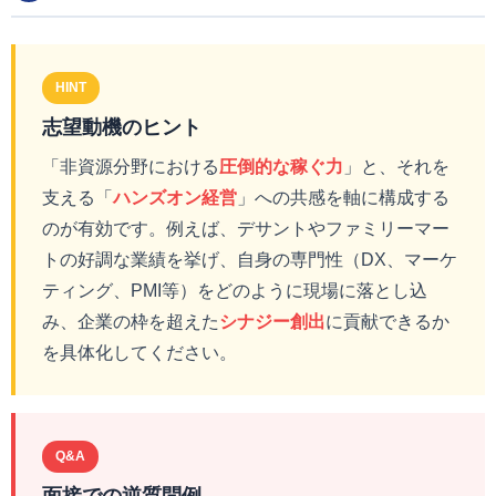
HINT
志望動機のヒント
「非資源分野における
圧倒的な稼ぐ力
」と、それを
支える「
ハンズオン経営
」への共感を軸に構成する
のが有効です。例えば、デサントやファミリーマー
トの好調な業績を挙げ、自身の専門性（DX、マーケ
ティング、PMI等）をどのように現場に落とし込
み、企業の枠を超えた
シナジー創出
に貢献できるか
を具体化してください。
Q&A
面接での逆質問例