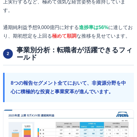
上実行するなど、極めて強気な経営姿勢を維持していま
す。
通期純利益予想9,000億円に対する
進捗率は56%
に達してお
り、期初想定を上回る
極めて順調
な推移を見せています。
事業別分析：転職者が活躍できるフィ
2
ールド
8つの報告セグメント全てにおいて、非資源分野を中
心に積極的な投資と事業変革が進んでいます。