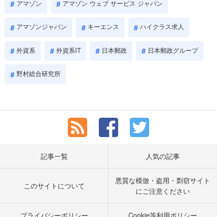
アマゾン
アマゾン ウェブ サービス ジャパン
アマゾンジャパン
キーエンス
ハイクラス求人
外資系
外資系IT
日本郵政
日本郵政グループ
野村総合研究所
記事一覧
人気の記事
悪質な模倣・盗用・剽窃サイト
このサイトについて
にご注意ください
プライバシーポリシー
Cookie等利用ポリシー