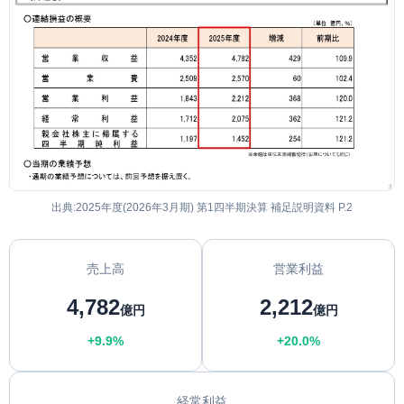
出典:2025年度(2026年3月期) 第1四半期決算 補足説明資料 P.2
売上高
営業利益
4,782
2,212
億円
億円
+9.9%
+20.0%
経常利益