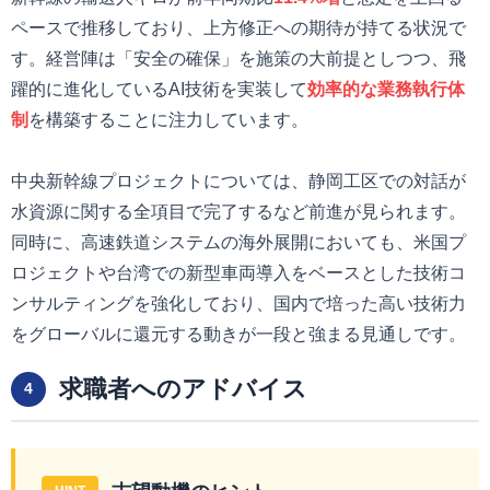
ペースで推移しており、上方修正への期待が持てる状況で
す。経営陣は「安全の確保」を施策の大前提としつつ、飛
躍的に進化しているAI技術を実装して
効率的な業務執行体
制
を構築することに注力しています。
中央新幹線プロジェクトについては、静岡工区での対話が
水資源に関する全項目で完了するなど前進が見られます。
同時に、高速鉄道システムの海外展開においても、米国プ
ロジェクトや台湾での新型車両導入をベースとした技術コ
ンサルティングを強化しており、国内で培った高い技術力
をグローバルに還元する動きが一段と強まる見通しです。
求職者へのアドバイス
4