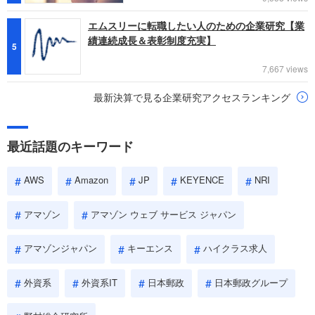
エムスリーに転職したい人のための企業研究【業
績連続成長＆表彰制度充実】
5
7,667 views
最新決算で見る企業研究アクセスランキング
最近話題のキーワード
AWS
Amazon
JP
KEYENCE
NRI
アマゾン
アマゾン ウェブ サービス ジャパン
アマゾンジャパン
キーエンス
ハイクラス求人
外資系
外資系IT
日本郵政
日本郵政グループ