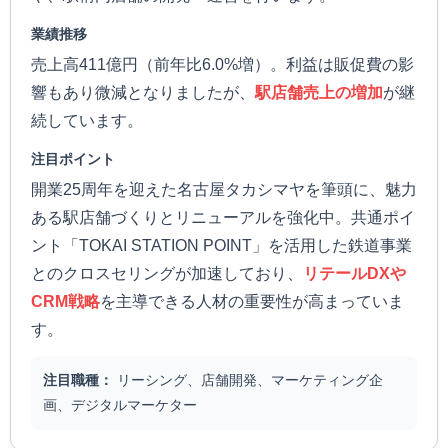
業績推移
売上高411億円（前年比6.0%増）。利益は販促費の影
響もあり微減となりましたが、
駅店舗売上の増加
が継
続しています。
注目ポイント
開業25周年を迎えた名古屋タカシマヤを筆頭に、魅力
ある駅店舗づくりとリニューアルを強化中。共通ポイ
ント「TOKAI STATION POINT」を活用した鉄道事業
とのクロスセリングが加速しており、
リテールDXや
CRM戦略
を主導できる人材の重要性が高まっていま
す。
注目職種：
リーシング、店舗開発、マーケティング企
画、デジタルマーケター