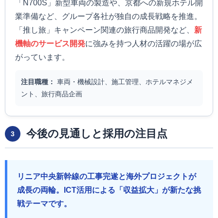
「N700S」新型車両の製造や、京都への新規ホテル開
業準備など、グループ各社が独自の成長戦略を推進。
「推し旅」キャンペーン関連の旅行商品開発など、
新
機軸のサービス開発
に強みを持つ人材の活躍の場が広
がっています。
注目職種：
車両・機械設計、施工管理、ホテルマネジメ
ント、旅行商品企画
今後の見通しと採用の注目点
3
リニア中央新幹線の工事完遂と海外プロジェクトが
成長の両輪。ICT活用による「収益拡大」が新たな挑
戦テーマです。