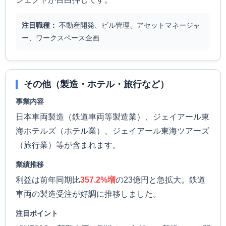
注目職種：
不動産開発、ビル管理、アセットマネージャ
ー、ワークスペース企画
その他（製造・ホテル・旅行など）
事業内容
日本車両製造（鉄道車両等製造業）、ジェイアール東
海ホテルズ（ホテル業）、ジェイアール東海ツアーズ
（旅行業）等が含まれます。
業績推移
利益は前年同期比
357.2%増
の23億円と急拡大。鉄道
車両の製造受注が好調に推移しました。
注目ポイント