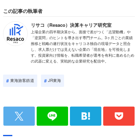
この記事の執筆者
リサコ（Resaco）決算キャリア研究室
上場企業の四半期決算から、面接で差がつく「志望動機」や
「逆質問」のヒントを導き出す専門チーム。3ヶ月ごとの業績
推移と戦略の遂行状況をキャリコネ独自の現場データと照合
し、求人票だけでは見えない企業の「現在地」を可視化しま
す。投資家向け情報を、転職希望者が選考を有利に進めるため
の武器に変える、実戦的な企業研究を配信中。
東海旅客鉄道
JR東海