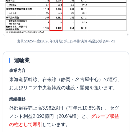
出典:2025年度(2026年3月期) 第1四半期決算 補足説明資料 P.3
運輸業
事業内容
東海道新幹線、在来線（静岡・名古屋中心）の運行、
およびリニア中央新幹線の建設・開発を担います。
業績推移
外部顧客売上高3,962億円（前年比10.8%増）、セグ
メント利益2,093億円（20.6%増）と、
グループ収益
の柱として牽引
しています。