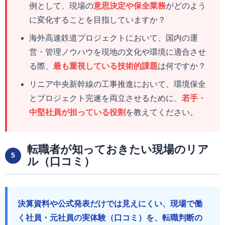
例として、現場の
意思決定や保全業務
がどのよう
に変化することを目指していますか？
海外高速鉄道プロジェクトにおいて、国内の運
営・管理ノウハウを現地の文化や環境に適合させ
る際、
最も重視している技術的課題
は何ですか？
リニア中央新幹線の工事推進において、環境保全
とプロジェクト完遂を両立させるために、
若手・
中堅社員が担っている役割
を教えてください。
転職者が知っておきたい現場のリア
5
ル（口コミ）
決算資料や公式発表だけでは見えにくい、現場で働
く社員・元社員の実体験（口コミ）を、転職判断の