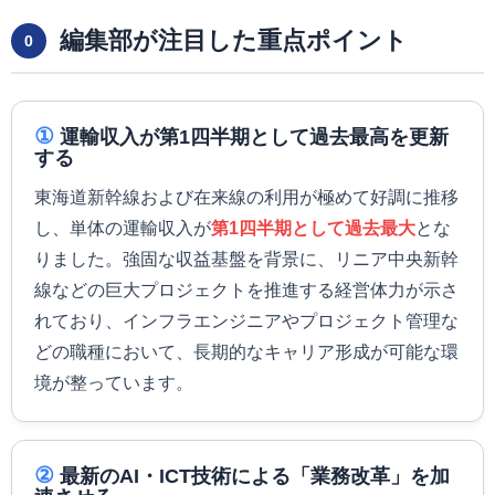
編集部が注目した重点ポイント
0
①
運輸収入が第1四半期として過去最高を更新
する
東海道新幹線および在来線の利用が極めて好調に推移
し、単体の運輸収入が
第1四半期として過去最大
とな
りました。強固な収益基盤を背景に、リニア中央新幹
線などの巨大プロジェクトを推進する経営体力が示さ
れており、インフラエンジニアやプロジェクト管理な
どの職種において、長期的なキャリア形成が可能な環
境が整っています。
②
最新のAI・ICT技術による「業務改革」を加