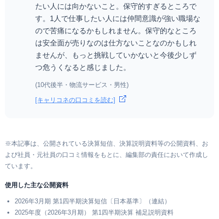
たい人には向かないこと。保守的すぎるところで
す。1人で仕事したい人には仲間意識が強い職場な
ので苦痛になるかもしれません。保守的なところ
は安全面が売りなのは仕方ないことなのかもしれ
ませんが、もっと挑戦していかないと今後少しず
つ危うくなると感じました。
(10代後半・物流サービス・男性)
[キャリコネの口コミを読む]
※本記事は、公開されている決算短信、決算説明資料等の公開資料、お
よび社員・元社員の口コミ情報をもとに、編集部の責任において作成し
ています。
使用した主な公開資料
2026年3月期 第1四半期決算短信〔日本基準〕（連結）
2025年度（2026年3月期） 第1四半期決算 補足説明資料