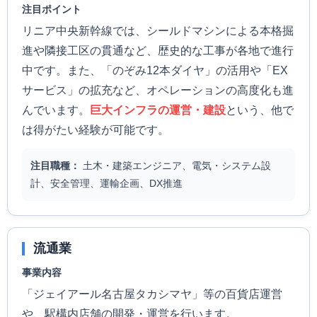
注目ポイント
リニア中央新幹線では、シールドマシンによる本格掘
進や隣接工区の貫通など、歴史的な工事が各地で進行
中です。また、「のぞみ12本ダイヤ」の活用や「EX
サービス」の拡充など、オペレーションの高度化も進
んでいます。
巨大インフラの運営・建設
という、他で
は得がたい経験が可能です。
注目職種：
土木・建築エンジニア、電気・システム設
計、安全管理、運輸企画、DX推進
流通業
事業内容
「ジェイアール名古屋タカシマヤ」等の百貨店運営
や、駅構内店舗の開発・運営を行います。