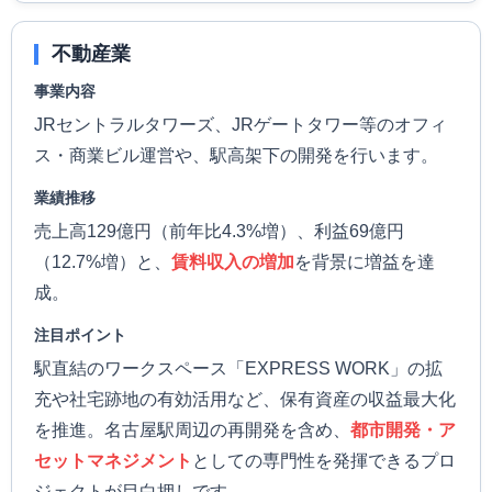
不動産業
事業内容
JRセントラルタワーズ、JRゲートタワー等のオフィ
ス・商業ビル運営や、駅高架下の開発を行います。
業績推移
売上高129億円（前年比4.3%増）、利益69億円
（12.7%増）と、
賃料収入の増加
を背景に増益を達
成。
注目ポイント
駅直結のワークスペース「EXPRESS WORK」の拡
充や社宅跡地の有効活用など、保有資産の収益最大化
を推進。名古屋駅周辺の再開発を含め、
都市開発・ア
セットマネジメント
としての専門性を発揮できるプロ
ジェクトが目白押しです。