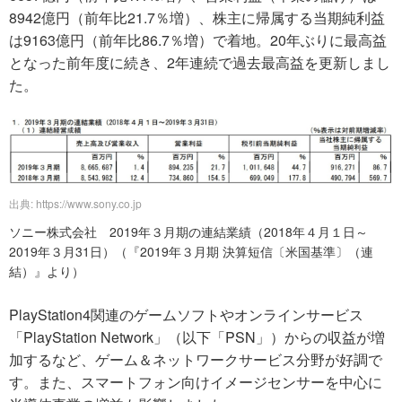
8942億円（前年比21.7％増）、株主に帰属する当期純利益
は9163億円（前年比86.7％増）で着地。20年ぶりに最高益
となった前年度に続き、2年連続で過去最高益を更新しまし
た。
出典: https://www.sony.co.jp
ソニー株式会社 2019年３月期の連結業績（2018年４月１日～
2019年３月31日）（『2019年３月期 決算短信〔米国基準〕（連
結）』より）
PlayStation4関連のゲームソフトやオンラインサービス
「PlayStation Network」（以下「PSN」）からの収益が増
加するなど、ゲーム＆ネットワークサービス分野が好調で
す。また、スマートフォン向けイメージセンサーを中心に