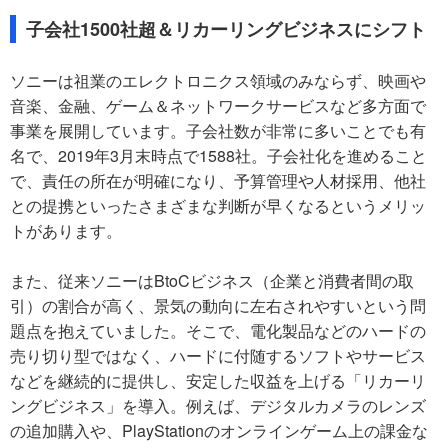
子会社1500社超＆リカーリングビジネスにシフト
ソニーは祖業のエレクトロニクス領域のみならず、映画や
音楽、金融、ゲーム＆ネットワークサービスなど多方面で
事業を展開しています。子会社数が非常に多いことでも有
名で、2019年3月末時点で1588社。子会社化を進めること
で、責任の所在が明確になり、予算管理や人材採用、他社
との提携といったさまざまな判断が早くなるというメリッ
トがあります。
また、従来ソニーはBtoCビジネス（企業と消費者間の取
引）の割合が高く、景気の動向に左右されやすいという問
題点を抱えていました。そこで、電化製品などのハードの
売り切り型ではなく、ハードに付随するソフトやサービス
などを継続的に提供し、安定した収益を上げる「リカーリ
ングビジネス」を導入。例えば、デジタルカメラのレンズ
の追加購入や、PlayStationのオンラインゲーム上の課金な