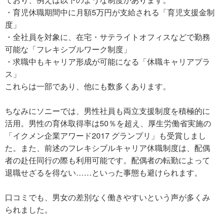
・育児休職期間中に月額5万円が支給される「育児支援金制
度」
・全社員を対象に、在宅・サテライトオフィスなどで勤務
可能な「フレキシブルワーク制度」
・求職中もキャリア形成が可能になる「休職キャリアプラ
ス」
これらは一部であり、他にも数多くあります。
ちなみにソニーでは、男性社員も両立支援制度を積極的に
活用。男性の育休取得率は50％を超え、厚生労働省実施の
「イクメン企業アワード2017 グランプリ」も受賞しまし
た。また、前述のフレキシブルキャリア休職制度は、配偶
者の赴任同行の際も利用可能です。配偶者の転勤によって
退職せざるを得ない……といった事態も避けられます。
口コミでも、男女の差別なく働きやすいという声が多くみ
られました。