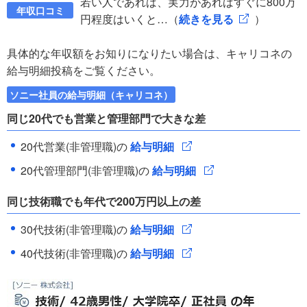
若い人であれば、実力があればすぐに800万
年収口コミ
円程度はいくと…（
続きを見る
）
具体的な年収額をお知りになりたい場合は、キャリコネの
給与明細投稿をご覧ください。
ソニー社員の給与明細（キャリコネ）
同じ20代でも営業と管理部門で大きな差
20代営業(非管理職)の
給与明細
20代管理部門(非管理職)の
給与明細
同じ技術職でも年代で200万円以上の差
30代技術(非管理職)の
給与明細
40代技術(非管理職)の
給与明細