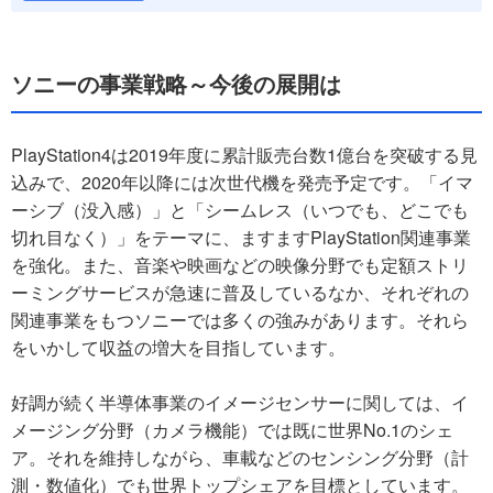
ソニーの事業戦略～今後の展開は
PlayStation4は2019年度に累計販売台数1億台を突破する見
込みで、2020年以降には次世代機を発売予定です。「イマ
ーシブ（没入感）」と「シームレス（いつでも、どこでも
切れ目なく）」をテーマに、ますますPlayStation関連事業
を強化。また、音楽や映画などの映像分野でも定額ストリ
ーミングサービスが急速に普及しているなか、それぞれの
関連事業をもつソニーでは多くの強みがあります。それら
をいかして収益の増大を目指しています。
好調が続く半導体事業のイメージセンサーに関しては、イ
メージング分野（カメラ機能）では既に世界No.1のシェ
ア。それを維持しながら、車載などのセンシング分野（計
測・数値化）でも世界トップシェアを目標としています。