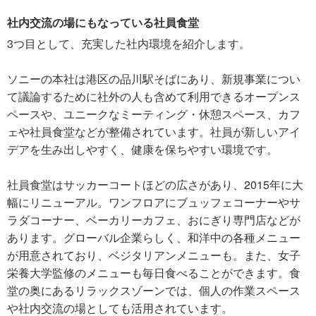
社内交流の場にもなっている社員食堂
3つ目として、充実した社内環境を紹介します。
ソニーの本社は港区の品川駅そばにあり、新規事業につい
て議論するために社外の人も含めて利用できるオープンス
ペースや、ユニークなミーティング・休憩スペース、カフ
ェや社員食堂などが整備されています。社員が新しいアイ
デアを生み出しやすく、健康を保ちやすい環境です。
社員食堂はサッカーコートほどの広さがあり、2015年に大
幅にリニューアル。ワンフロアにブュッフェコーナーやサ
ラダコーナー、ベーカリーカフェ、おにぎり専門店などが
あります。グローバル企業らしく、和洋中の各種メニュー
が用意されており、ベジタリアンメニューも。また、女子
栄養大学監修のメニューも毎日食べることができます。食
堂の奥にあるリラックスゾーンでは、個人の作業スペース
や社内交流の場としても活用されています。