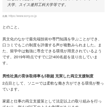
大学、スイス連邦工科大学等です。
https://www.sony.co.jp
出典:
とのこと。
異文化のなかで最先端技術や専門知識を学ぶことができ、
口コミでもこの制度を評価する声が複数みられました。ま
た、留学中は勉強に専念できる環境が用意されているよう
です。2019年時点ですでに計400名超を送り出していま
す。
男性社員の育休取得率も5割超 充実した両立支援制度
2点目として、ソニーでは柔軟な働き方ができる環境が整っ
ています。
家庭と仕事の両立支援策として法定以上の取り組みを行っ
ており、例えば以下のような制度があります。