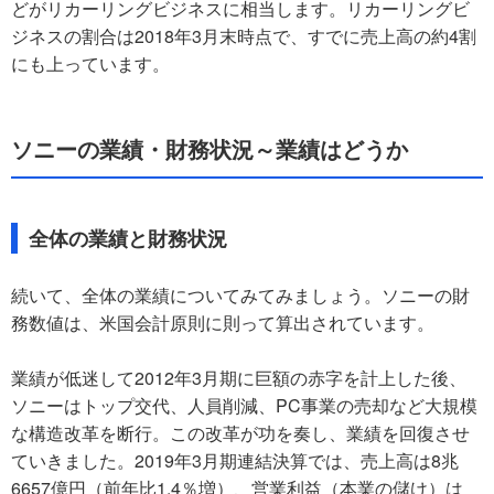
どがリカーリングビジネスに相当します。リカーリングビ
ジネスの割合は2018年3月末時点で、すでに売上高の約4割
にも上っています。
ソニーの業績・財務状況～業績はどうか
全体の業績と財務状況
続いて、全体の業績についてみてみましょう。ソニーの財
務数値は、米国会計原則に則って算出されています。
業績が低迷して2012年3月期に巨額の赤字を計上した後、
ソニーはトップ交代、人員削減、PC事業の売却など大規模
な構造改革を断行。この改革が功を奏し、業績を回復させ
ていきました。2019年3月期連結決算では、売上高は8兆
6657億円（前年比1.4％増）、営業利益（本業の儲け）は