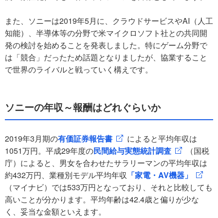
また、ソニーは2019年5月に、クラウドサービスやAI（人工
知能）、半導体等の分野で米マイクロソフト社との共同開
発の検討を始めることを発表しました。特にゲーム分野で
は「競合」だったため話題となりましたが、協業すること
で世界のライバルと戦っていく構えです。
ソニーの年収～報酬はどれぐらいか
2019年3月期の
有価証券報告書
によると平均年収は
1051万円。平成29年度の
民間給与実態統計調査
（国税
庁）によると、男女を合わせたサラリーマンの平均年収は
約432万円、業種別モデル平均年収
「家電・AV機器」
（マイナビ）では533万円となっており、それと比較しても
高いことが分かります。平均年齢は42.4歳と偏りが少な
く、妥当な金額といえます。