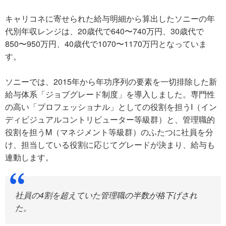
キャリコネに寄せられた給与明細から算出したソニーの年
代別年収レンジは、20歳代で640〜740万円、30歳代で
850〜950万円、40歳代で1070〜1170万円となっていま
す。
ソニーでは、2015年から年功序列の要素を一切排除した新
給与体系「ジョブグレード制度」を導入しました。専門性
の高い「プロフェッショナル」としての役割を担うI（イン
ディビジュアルコントリビューター等級群）と、管理職的
役割を担うM（マネジメント等級群）のふたつに社員を分
け、担当している役割に応じてグレードが決まり、給与も
連動します。
社員の4割を超えていた管理職の半数が格下げされ
た。