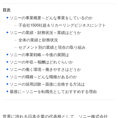
目次
●
ソニーの事業概要～どんな事業をしているのか
子会社1500社超＆リカーリングビジネスにシフト
●
ソニーの業績・財務状況～業績はどうか
全体の業績と財務状況
セグメント別の業績と現在の取り組み
●
ソニーの事業戦略～今後の展開は
●
ソニーの年収～報酬はどれぐらいか
●
ソニーの働く環境～働きやすさはどうか
●
ソニーの職種～どんな職種があるのか
●
ソニーの採用試験～面接に合格する方法は
●
最後に～ソニーを転職先としておすすめする理由
世界に誇れる日本企業の代表格として、ソニー株式会社