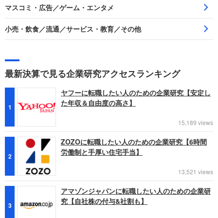
マスコミ・広告／ゲーム・エンタメ
小売・飲食／流通／サービス・教育／その他
最新決算で見る企業研究アクセスランキング
ヤフーに転職したい人のための企業研究【安定し
た年収＆自由度の高さ】
1
15,189 views
ZOZOに転職したい人のための企業研究【6時間
労働制と手厚い住宅手当】
2
13,521 views
アマゾンジャパンに転職したい人のための企業研
究【自社株の付与&社割も】
3