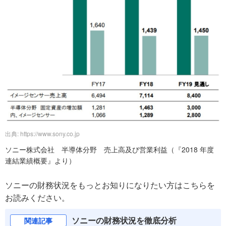
出典: https://www.sony.co.jp
ソニー株式会社 半導体分野 売上高及び営業利益（『2018 年度
連結業績概要』より）
ソニーの財務状況をもっとお知りになりたい方はこちらを
お読みください。
ソニーの財務状況を徹底分析
関連記事