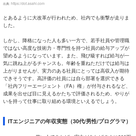
https://dot.asahi.com
出典:
とあるように大改革が行われため、社内でも衝撃が走りま
した。
しかし、降格になった人も多い一方で、若手社員や管理職
ではない高度な技術力・専門性を持つ社員の給与アップが
望めるようになっています。また、飛び級すれば給与が一
気に跳ね上がるチャンスも。年齢を重ねただけでは給与は
上がりませんが、実力のある社員にとっては高収入が期待
できそうです。高評価の社員には自ら部署を選択できる
「社内フリーエージェント（FA）権」が付与されるなど、
成果を出せば目に見えるかたちで評価されるため、やりが
いを持って仕事に取り組める環境といえるでしょう。
ITエンジニアの年収実態（30代/男性/プログラマ）