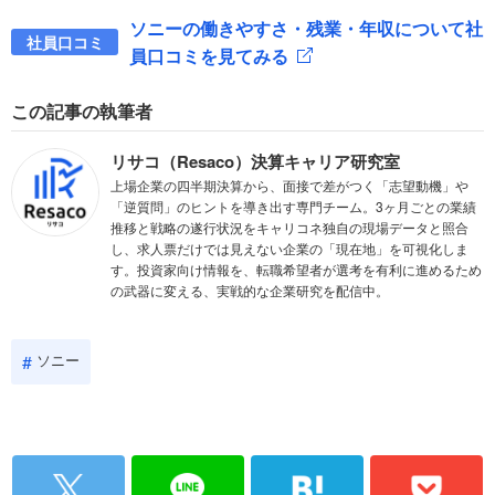
ソニーの働きやすさ・残業・年収について社
社員口コミ
員口コミを見てみる
この記事の執筆者
リサコ（Resaco）決算キャリア研究室
上場企業の四半期決算から、面接で差がつく「志望動機」や
「逆質問」のヒントを導き出す専門チーム。3ヶ月ごとの業績
推移と戦略の遂行状況をキャリコネ独自の現場データと照合
し、求人票だけでは見えない企業の「現在地」を可視化しま
す。投資家向け情報を、転職希望者が選考を有利に進めるため
の武器に変える、実戦的な企業研究を配信中。
ソニー