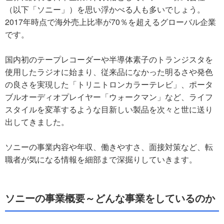
（以下「ソニー」）を思い浮かべる人も多いでしょう。
2017年時点で海外売上比率が70％を超えるグローバル企業
です。
国内初のテープレコーダーや半導体素子のトランジスタを
使用したラジオに始まり、従来品になかった明るさや発色
の良さを実現した「トリニトロンカラーテレビ」、ポータ
ブルオーディオプレイヤー「ウォークマン」など、ライフ
スタイルを変革するような目新しい製品を次々と世に送り
出してきました。
ソニーの事業内容や年収、働きやすさ、面接対策など、転
職者が気になる情報を細部まで深掘りしていきます。
ソニーの事業概要～どんな事業をしているのか