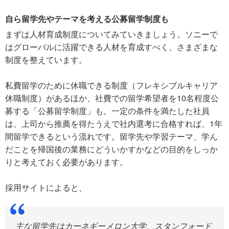
自ら留学先やテーマを考える公募留学制度も
まずは人材育成制度についてみていきましょう。ソニーで
はグローバルに活躍できる人材を育成すべく、さまざまな
制度を整えています。
私費留学のために休職できる制度（フレキシブルキャリア
休職制度）があるほか、社費での留学希望者を10名程度公
募する「公募留学制度」も。一定の条件を満たした社員
は、上司から推薦を得たうえで社内選考に合格すれば、1年
間留学できるという流れです。留学先や学習テーマ、学ん
だことを帰国後の業務にどういかすかなどの目的をしっか
りと考えておく必要があります。
採用サイトによると、
主な留学先はカーネギーメロン大学、スタンフォード