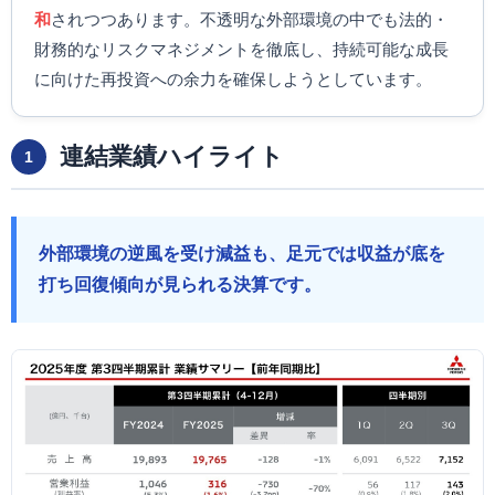
和
されつつあります。不透明な外部環境の中でも法的・
財務的なリスクマネジメントを徹底し、持続可能な成長
に向けた再投資への余力を確保しようとしています。
連結業績ハイライト
1
外部環境の逆風を受け減益も、足元では収益が底を
打ち回復傾向が見られる決算です。