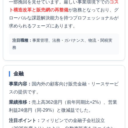
一部挽回を見せています。厳しい事業環境下での
コス
ト構造改革と販売網の再整備
が急務となっており、グ
ローバルな課題解決能力を持つプロフェッショナルが
求められるフェーズにあります。
注目職種：
事業管理、法務・ガバナンス、物流・関税実
務
金融
事業内容：
国内外の顧客向け販売金融・リースサービ
スの提供です。
業績推移：
売上高362億円（前年同期比+2%）、営業
利益24億円（同-29%）と微減益でした。
注目ポイント：
フィリピンでの金融子会社設立