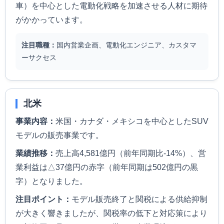
車）を中心とした電動化戦略を加速させる人材に期待
がかかっています。
注目職種：
国内営業企画、電動化エンジニア、カスタマ
ーサクセス
北米
事業内容：
米国・カナダ・メキシコを中心としたSUV
モデルの販売事業です。
業績推移：
売上高4,581億円（前年同期比-14%）、営
業利益は△37億円の赤字（前年同期は502億円の黒
字）となりました。
注目ポイント：
モデル販売終了と関税による供給抑制
が大きく響きましたが、関税率の低下と対応策により