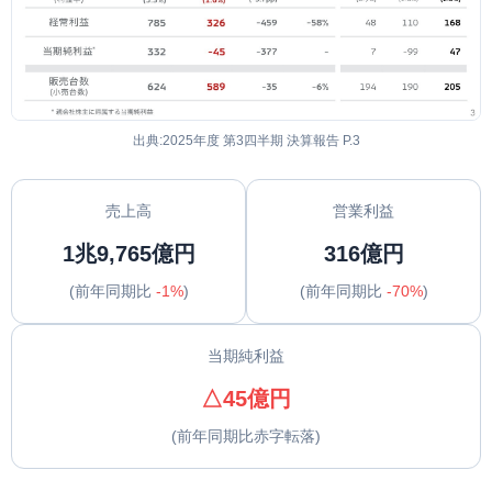
出典:2025年度 第3四半期 決算報告 P.3
売上高
営業利益
1兆9,765億円
316億円
(前年同期比
-1%
)
(前年同期比
-70%
)
当期純利益
△45億円
(前年同期比赤字転落)