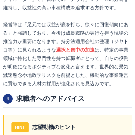
維持し、収益性の高い車種構成を追求する方針です。
経営陣は「足元では収益が底を打ち、徐々に回復傾向にあ
る」と強調しており、今後は成長戦略の実行を担う現場の
推進力が重要になります。持分法適用会社の整理（ジヤト
コ等）に見られるような
選択と集中の加速
は、特定の事業
領域に特化した専門性を持つ転職者にとって、自らの役割
が明確になるポジティブな変化と言えます。世界的な景気
減速懸念や地政学リスクを前提とした、機動的な事業運営
に貢献できる人材の採用が強化される見込みです。
求職者へのアドバイス
4
志望動機のヒント
HINT