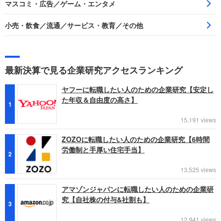
マスコミ・広告／ゲーム・エンタメ
小売・飲食／流通／サービス・教育／その他
最新決算で見る企業研究アクセスランキング
ヤフーに転職したい人のための企業研究【安定し
た年収＆自由度の高さ】
1
15,191 views
ZOZOに転職したい人のための企業研究【6時間
労働制と手厚い住宅手当】
2
13,525 views
アマゾンジャパンに転職したい人のための企業研
究【自社株の付与&社割も】
3
12,941 views