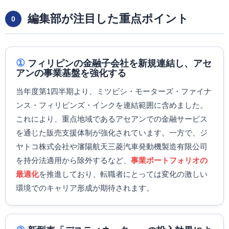
編集部が注目した重点ポイント
0
①
フィリピンの金融子会社を新規連結し、アセ
アンの事業基盤を強化する
当年度第1四半期より、ミツビシ・モーターズ・ファイナ
ンス・フィリピンズ・インクを連結範囲に含めました。
これにより、重点地域であるアセアンでの金融サービス
を通じた販売支援体制が強化されています。一方で、ジ
ヤトコ株式会社や瀋陽航天三菱汽車発動機製造有限公司
を持分法適用から除外するなど、
事業ポートフォリオの
最適化
を推進しており、転職者にとっては変化の激しい
環境でのキャリア形成が期待されます。